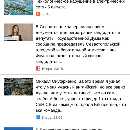
Технологическое нарушение в электрических
сетях 5 августа
00:43
В Севастополе завершился приём
документов для регистрации кандидатов в
депутаты Государственной Думы Как
сообщила председатель Севастопольской
городской избирательной комиссии Нина
Фаустова, окончательный список
кандидатов...
Вчера, 23:15
Михаил Онуфриенко: За это время я узнал,
что у меня ужасный английский, но все равно
лучше, чем у “этих латинос”, что он сам -
зелёный берет, уорент-офицер 1-го отряда
СпН СВ из немецкого города Бёблингена, что
вся команда...
Вчера, 23:09