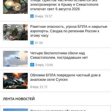
Улица Туристов частично останется без
электроэнергии: в Крыму и Севастополе
отключат свет 6 августа 2026
Вчера, 19:57
Ракетная опасность, угроза БПЛА и закрытые
аэропорты. Сводка по регионам России к
этому часу
01:00
Четыре беспилотника сбили над
Севастополем, пострадавших нет
Вчера, 13:46
Обломки БПЛА повредили частный дом в
анапском селе Супсех
Вчера, 22:12
ЛЕНТА НОВОСТЕЙ