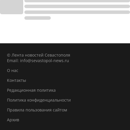
© Лента новостей Севастополя
Email:
info@sevastopol-news.ru
О нас
Контакты
Редакционная политика
Политика конфиденциальности
Правила пользования сайтом
Архив