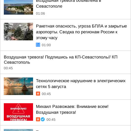
Воздушная тревога объявлена в
Севастополе
01:06
Ракетная опасность, угроза БПЛА и закрытые
аэропорты. Сводка по регионам России к
этому часу
01:00
Воздушная тревога! Подпишись на КП-Севастополь//
КП
Севастополь
00:45
Технологическое нарушение в электрических
сетях 5 августа
00:45
Михаил Развожаев: Внимание всем!
Воздушная тревога!
00:45