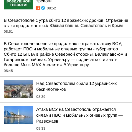
тревоги
08:52
В Севастополе с утра сбито 12 вражеских дронов. Отражение
атаки продолжается.//
Южная башня. Севастополь и Крым
08:51
В Севастополе военные продолжают отражать атаку ВСУ,
работает ПВО и мобильные огневые группы - губернатор
Сбито 12 БПЛА в районе Северной стороны, Балаклавском и
Гагаринском районах. Украина.ру — подписаться и знать
больше Мы в MAX Аналитика//
Украина.ру
08:45
Над Севастополем сбили 12 украинских
беспилотников
08:39
Атака ВСУ на Севастополь отражается
силами ПВО и мобильных огневых групп —
Развожаев
08:33