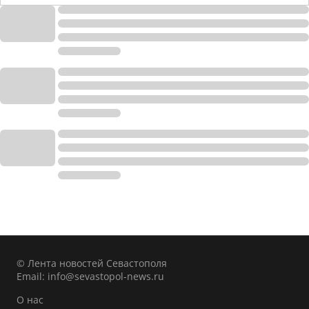
© Лента новостей Севастополя
Email:
info@sevastopol-news.ru
О нас