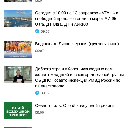
09:07
Сегодня с 10:00 на 13 заправках «АТАН» в
свободной продаже топливо марок АИ-95
Ultra, ДТ Ultra, ДТ и АИ-100
09:07
Водоканал: Диспетчерская (круглосуточно)
09:07
Доброго утра и #Хорошихвыходных вам
желает младший инспектор дежурной группы
ОБ ДПС Госавтоинспекции УМВД России по
г.Севастополю!
09:07
Севастополь. Отбой воздушной тревоги
09:00