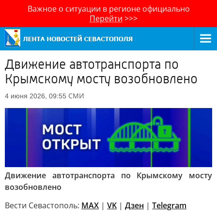
Важное о ситуации в регионе официально
Перейти
>>>
Движение автотранспорта по
Крымскому мосту возобновлено
СМИ
4 июня 2026, 09:55
Движение автотранспорта по Крымскому мосту
возобновлено
Вести Севастополь:
MAX
|
VK
|
Дзен
|
Telegram