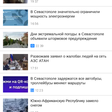
19:37
В Севастополе значительно ограничили
мощность электроэнергии
16:56
Дни экстремальной погоды: в Севастополе
объявили штормовое предупреждение
22:39
Развожаев заявил о жалобах людей на сеть
АЗС АТАН
17:51
В Севастополе задержатся все автобусы,
троллейбусы меняют маршруты
12:23
Южно-Африканскую Республику замело
снегом