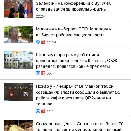
Зеленский на конференции с Вучичем
оправдывался за провалы Украины
22:24
Молодежь выбирает СПО. Молодежь
выбирает рабочие специальности
22:24
Школьную программу обновили:
обществознание только с 9 класса, ОБЖ
разделят, появятся новые предметы
22:11
Пожар у «Инжира» стал главной темой
совещания: власти сообщили о выплатах,
работе кафе и возврате QR?кодов на
топливо
22:11
Социальные цены в Севастополе: более 70
товаров продают с минимальной наценкой,