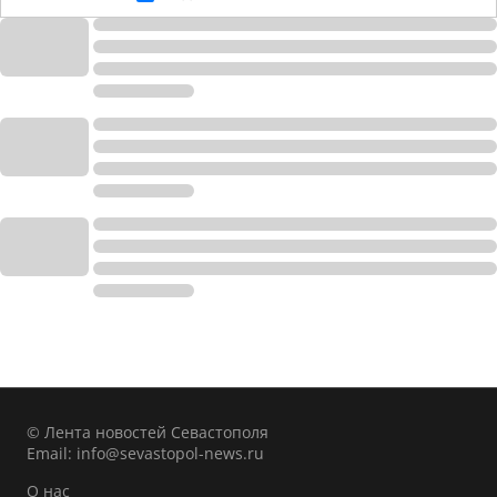
© Лента новостей Севастополя
Email:
info@sevastopol-news.ru
О нас