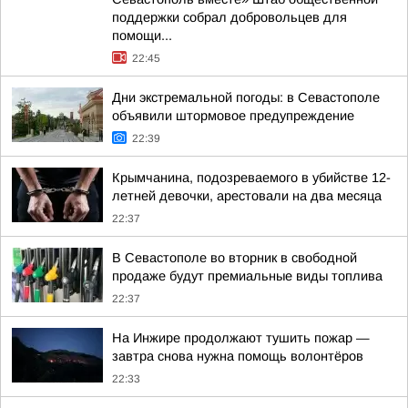
поддержки собрал добровольцев для
помощи...
22:45
Дни экстремальной погоды: в Севастополе
объявили штормовое предупреждение
22:39
Крымчанина, подозреваемого в убийстве 12-
летней девочки, арестовали на два месяца
22:37
В Севастополе во вторник в свободной
продаже будут премиальные виды топлива
22:37
На Инжире продолжают тушить пожар —
завтра снова нужна помощь волонтёров
22:33