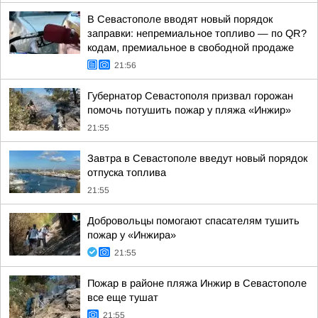
В Севастополе вводят новый порядок
заправки: непремиальное топливо — по QR?
кодам, премиальное в свободной продаже
21:56
Губернатор Севастополя призвал горожан
помочь потушить пожар у пляжа «Инжир»
21:55
Завтра в Севастополе введут новый порядок
отпуска топлива
21:55
Добровольцы помогают спасателям тушить
пожар у «Инжира»
21:55
Пожар в районе пляжа Инжир в Севастополе
все еще тушат
21:55