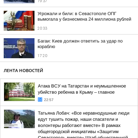
19:37
Угрожали и били: в Севастополе ОПГ
вымогала у бизнесмена 24 миллиона рублей
20:33
Багаи: Киев должен ответить за удар по
кораблю
17:20
ЛЕНТА НОВОСТЕЙ
Атака ВСУ на Татарстан и неумышленное
убийство ребенка в Крыму – главное
22:57
Татьяна Лобач: «Все неравнодушные люди
едут тушить пожар, наши спасатели и
волонтеры работают вместе» В рамках
общегородской инициативы «Защитим
Севастополь вместе» Штаб общественной