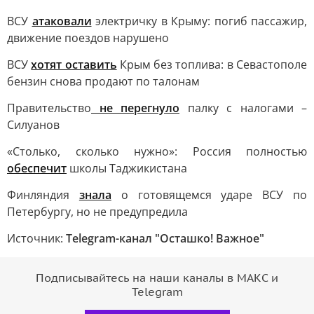
ВСУ
атаковали
электричку в Крыму: погиб пассажир,
движение поездов нарушено
ВСУ
хотят оставить
Крым без топлива: в Севастополе
бензин снова продают по талонам
Правительство
не перегнуло
палку с налогами –
Силуанов
«Столько, сколько нужно»: Россия полностью
обеспечит
школы Таджикистана
Финляндия
знала
о готовящемся ударе ВСУ по
Петербургу, но не предупредила
Источник:
Telegram-канал "Осташко! Важное"
Подписывайтесь на наши каналы в МАКС и
Telegram