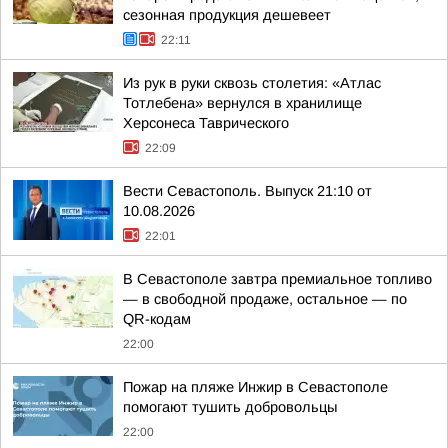
сезонная продукция дешевеет
22:11
Из рук в руки сквозь столетия: «Атлас
Тотлебена» вернулся в хранилище
Херсонеса Таврического
22:09
Вести Севастополь. Выпуск 21:10 от
10.08.2026
22:01
В Севастополе завтра премиальное топливо
— в свободной продаже, остальное — по
QR-кодам
22:00
Пожар на пляже Инжир в Севастополе
помогают тушить добровольцы
22:00