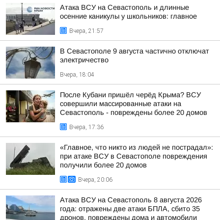
Атака ВСУ на Севастополь и длинные
осенние каникулы у школьников: главное
Вчера, 21:57
В Севастополе 9 августа частично отключат
электричество
Вчера, 18:04
После Кубани пришёл черёд Крыма? ВСУ
совершили массированные атаки на
Севастополь - повреждены более 20 домов
Вчера, 17:36
«Главное, что никто из людей не пострадал»:
при атаке ВСУ в Севастополе повреждения
получили более 20 домов
Вчера, 20:06
Атака ВСУ на Севастополь 8 августа 2026
года: отражены две атаки БПЛА, сбито 35
дронов, повреждены дома и автомобили