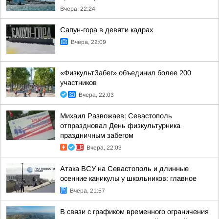
Вчера, 22:24
Сапун-гора в девяти кадрах
Вчера, 22:09
«ФизкультЗабег» объединил более 200
участников
Вчера, 22:03
Михаил Развожаев: Севастополь
отпраздновал День физкультурника
праздничным забегом
Вчера, 22:03
Атака ВСУ на Севастополь и длинные
осенние каникулы у школьников: главное
Вчера, 21:57
В связи с графиком временного ограничения