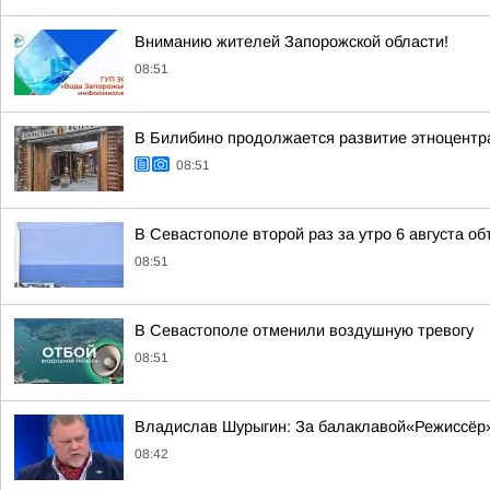
Вниманию жителей Запорожской области!
08:51
В Билибино продолжается развитие этноцентра
08:51
В Севастополе второй раз за утро 6 августа о
08:51
В Севастополе отменили воздушную тревогу
08:51
Владислав Шурыгин: За балаклавой«Режиссёр»
08:42