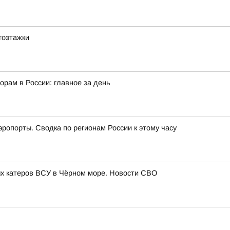
гоэтажки
орам в России: главное за день
эропорты. Сводка по регионам России к этому часу
х катеров ВСУ в Чёрном море. Новости СВО