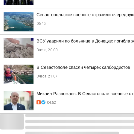
Севастопольские военные отразили очередную
06:45
ВСУ ударили по больнице в Донецке: погибла 
Вчера, 20:00
В Севастополе спасли четырех сапбордистов
Вчера, 21:07
Михаил Развожаев: В Севастополе военные от
04:52