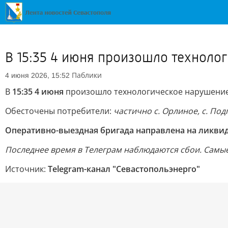
В 15:35 4 июня произошло техноло
Паблики
4 июня 2026, 15:52
В
15:35 4 июня
произошло технологическое нарушение 
Обесточены потребители:
частично с. Орлиное, с. Под
Оперативно-выездная бригада направлена на ликви
Последнее время в Телеграм наблюдаются сбои. Самые
Источник:
Telegram-канал "Севастопольэнерго"