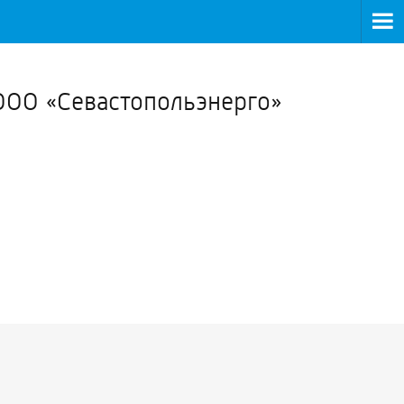
>
 ООО «Севастопольэнерго»