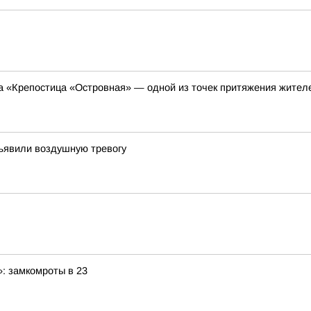
 «Крепостица «Островная» — одной из точек притяжения жителей
бъявили воздушную тревогу
: замкомроты в 23