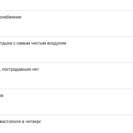
оснабжение
отдыха с самым чистым воздухом
, пострадавших нет
ка
вастополя в четверг