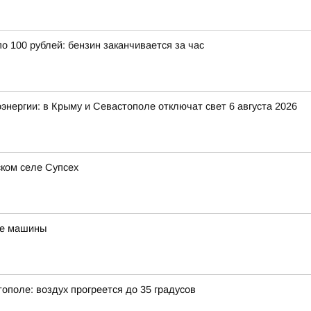
 100 рублей: бензин заканчивается за час
оэнергии: в Крыму и Севастополе отключат свет 6 августа 2026
ком селе Супсех
ве машины
тополе: воздух прогреется до 35 градусов