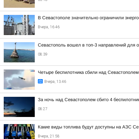
В Севастополе значительно ограничили энерг
Вчера, 16:46
Севастополь вошел в топ-3 направлений для 
08:39
Четыре беспилотника сбили над Севастополем
Вчера, 13:46
За ночь над Севастополем сбито 4 беспилотни
08:27
Какие виды топлива будут доступны на АЗС Се
Вчера, 21:58