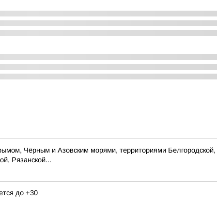
ымом, Чёрным и Азовским морями, территориями Белгородской, 
й, Рязанской...
ется до +30