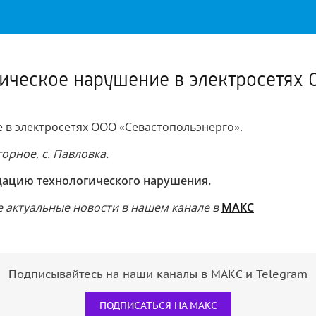
Важное о ситуации в регионе официально
Перейти
>>
гическое нарушение в электросетях
в электросетях ООО «Севастопольэнерго».
горное, с. Павловка.
дацию технологического нарушения.
 актуальные новости в нашем канале в
МАКС
Подписывайтесь на наши каналы в МАКС и Telegram
ПОДПИСАТЬСЯ НА МАКС