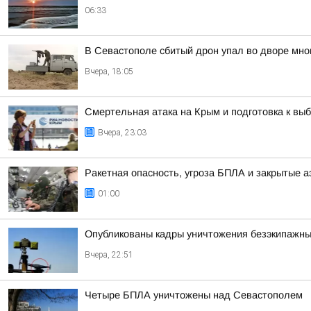
06:33
В Севастополе сбитый дрон упал во дворе мно
Вчера, 18:05
Смертельная атака на Крым и подготовка к выб
Вчера, 23:03
Ракетная опасность, угроза БПЛА и закрытые а
01:00
Опубликованы кадры уничтожения безэкипажны
Вчера, 22:51
Четыре БПЛА уничтожены над Севастополем