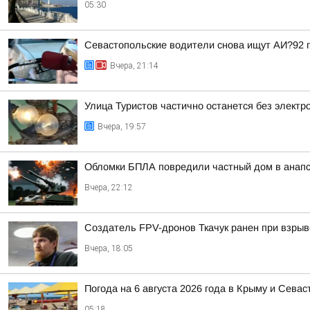
05:30
Севастопольские водители снова ищут АИ?92 по
Вчера, 21:14
Улица Туристов частично останется без электр
Вчера, 19:57
Обломки БПЛА повредили частный дом в анапс
Вчера, 22:12
Создатель FPV-дронов Ткачук ранен при взры
Вчера, 18:05
Погода на 6 августа 2026 года в Крыму и Севас
05:18