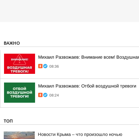
ВАЖНО
Михаил Развожаев: Внимание всем! Воздушная
08:36
Михаил Развожаев: Отбой воздушной тревоги
08:24
ТОП
Новости Крыма – что произошло ночью