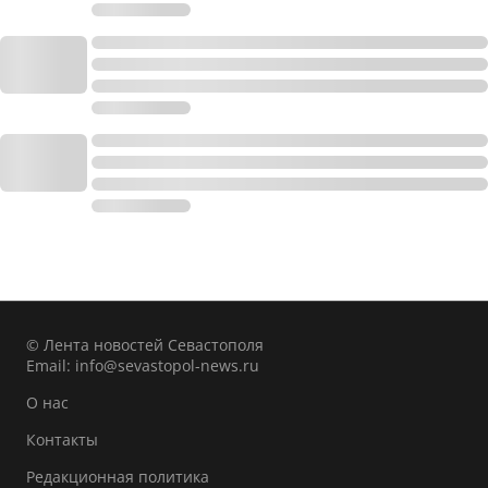
© Лента новостей Севастополя
Email:
info@sevastopol-news.ru
О нас
Контакты
Редакционная политика