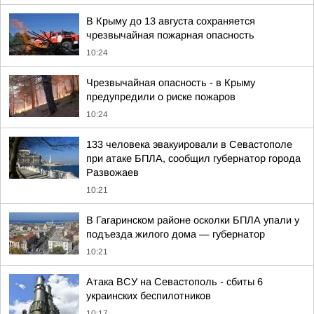
В Крыму до 13 августа сохраняется
чрезвычайная пожарная опасность
10:24
Чрезвычайная опасность - в Крыму
предупредили о риске пожаров
10:24
133 человека эвакуировали в Севастополе
при атаке БПЛА, сообщил губернатор города
Развожаев
10:21
В Гагаринском районе осколки БПЛА упали у
подъезда жилого дома — губернатор
10:21
Атака ВСУ на Севастополь - сбиты 6
украинских беспилотников
10:17