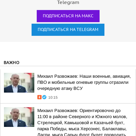
Telegram
ПОДПИСАТЬСЯ НА МАКС
ПОДПИСАТЬСЯ НА TELEGRAM
ВАЖНО
Михаил Развожаев: Наши военные, авиация,
ПВО и мобильные огневые группы отразили
очередную атаку ВСУ
10:15
Михаил Развожаев: Ориентировочно до
11:00 в районе Северного и Южного молов,
Стрелецкой, Камышовой и Казачьей бухт,
парка Победы, мыса Херсонес, Балаклавы,
Ласпи, мыса Сарыч флот будет проводить