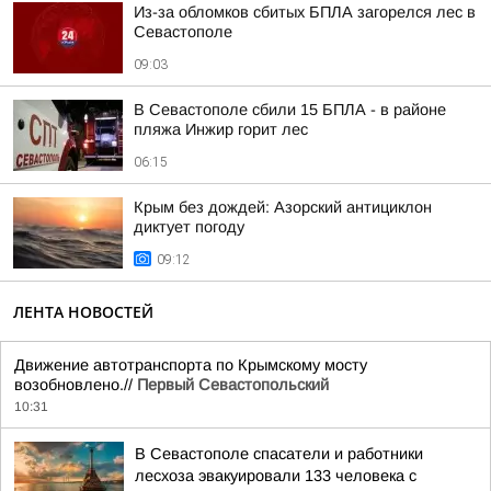
Из-за обломков сбитых БПЛА загорелся лес в
Севастополе
09:03
В Севастополе сбили 15 БПЛА - в районе
пляжа Инжир горит лес
06:15
Крым без дождей: Азорский антициклон
диктует погоду
09:12
ЛЕНТА НОВОСТЕЙ
Движение автотранспорта по Крымскому мосту
возобновлено.//
Первый Севастопольский
10:31
В Севастополе спасатели и работники
лесхоза эвакуировали 133 человека с