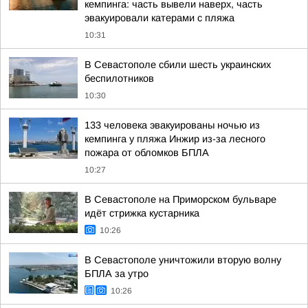
кемпинга: часть вывели наверх, часть
эвакуировали катерами с пляжа
10:31
В Севастополе сбили шесть украинских
беспилотников
10:30
133 человека эвакуированы ночью из
кемпинга у пляжа Инжир из-за лесного
пожара от обломков БПЛА
10:27
В Севастополе на Приморском бульваре
идёт стрижка кустарника
10:26
В Севастополе уничтожили вторую волну
БПЛА за утро
10:26