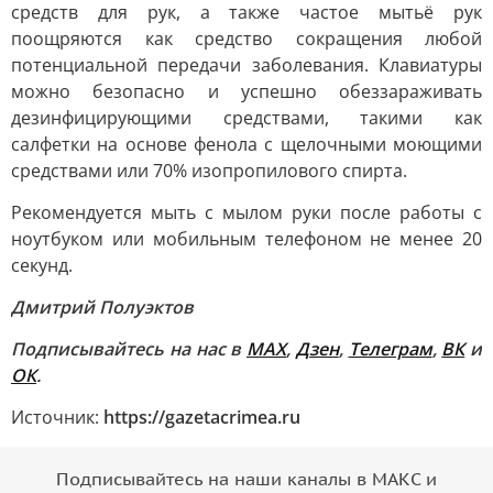
средств для рук, а также частое мытьё рук
поощряются как средство сокращения любой
потенциальной передачи заболевания. Клавиатуры
можно безопасно и успешно обеззараживать
дезинфицирующими средствами, такими как
салфетки на основе фенола с щелочными моющими
средствами или 70% изопропилового спирта.
Рекомендуется мыть с мылом руки после работы с
ноутбуком или мобильным телефоном не менее 20
секунд.
Дмитрий Полуэктов
Подписывайтесь на нас в
MAX
,
Дзен
,
Телеграм
,
ВК
и
ОК
.
Источник:
https://gazetacrimea.ru
Подписывайтесь на наши каналы в МАКС и