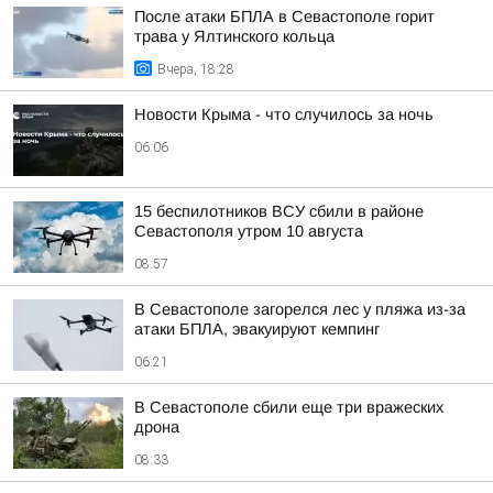
После атаки БПЛА в Севастополе горит
трава у Ялтинского кольца
Вчера, 18:28
Новости Крыма - что случилось за ночь
06:06
15 беспилотников ВСУ сбили в районе
Севастополя утром 10 августа
08:57
В Севастополе загорелся лес у пляжа из-за
атаки БПЛА, эвакуируют кемпинг
06:21
В Севастополе сбили еще три вражеских
дрона
08:33