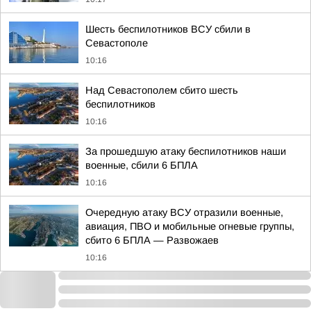
Шесть беспилотников ВСУ сбили в
Севастополе
10:16
Над Севастополем сбито шесть
беспилотников
10:16
За прошедшую атаку беспилотников наши
военные, сбили 6 БПЛА
10:16
Очередную атаку ВСУ отразили военные,
авиация, ПВО и мобильные огневые группы,
сбито 6 БПЛА — Развожаев
10:16