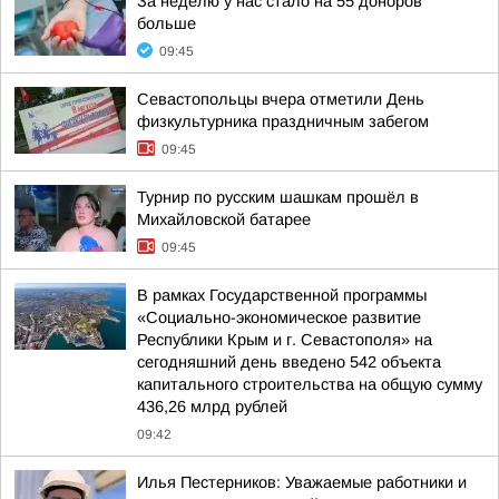
За неделю у нас стало на 55 доноров
больше
09:45
Севастопольцы вчера отметили День
физкультурника праздничным забегом
09:45
Турнир по русским шашкам прошёл в
Михайловской батарее
09:45
В рамках Государственной программы
«Социально-экономическое развитие
Республики Крым и г. Севастополя» на
сегодняшний день введено 542 объекта
капитального строительства на общую сумму
436,26 млрд рублей
09:42
Илья Пестерников: Уважаемые работники и