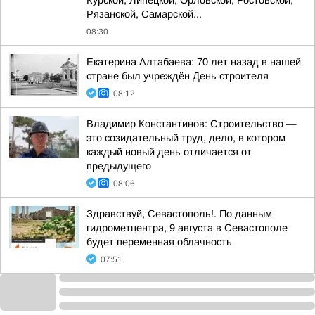
Курской, Липецкой, Орловской, Ростовской,
Рязанской, Самарской...
08:30
Екатерина Алтабаева: 70 лет назад в нашей
стране был учреждён День строителя
08:12
Владимир Константинов: Строительство —
это созидательный труд, дело, в котором
каждый новый день отличается от
предыдущего
08:06
Здравствуй, Севастополь!. По данным
гидрометцентра, 9 августа в Севастополе
будет переменная облачность
07:51