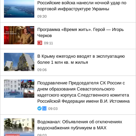
Российские войска нанесли ночной удар по
портовой инфраструктуре Украины
09:30
Программа «Время жить». Герой — Игорь
Черков
09:11
В Крыму ежегодно вводят в эксплуатацию
более 1 млн кв. м жилья
09:06
Поздравление Председателя СК России с
днем образования Севастопольского
кадетского корпуса Следственного комитета
Российской Федерации имени В.И. Истомина
09:03
Водоканал: Объявления об отключениях
водоснабжения публикуем в MAX
09:03