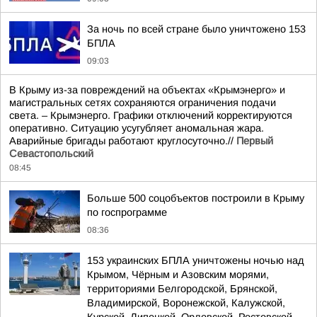
За ночь по всей стране было уничтожено 153
БПЛА
09:03
В Крыму из-за повреждений на объектах «Крымэнерго» и
магистральных сетях сохраняются ограничения подачи
света. – Крымэнерго. Графики отключений корректируются
оперативно. Ситуацию усугубляет аномальная жара.
Аварийные бригады работают круглосуточно.//
Первый
Севастопольский
08:45
Больше 500 соцобъектов построили в Крыму
по госпрограмме
08:36
153 украинских БПЛА уничтожены ночью над
Крымом, Чёрным и Азовским морями,
территориями Белгородской, Брянской,
Владимирской, Воронежской, Калужской,