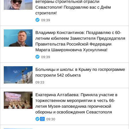
ветераны строительной отрасли
Севастополя! Поздравляю вас с Днём
строителя!
09:39
Владимир Константинов: Поздравляю с 60-
летним юбилеем Заместителя Председателя
Правительства Российской Федерации
Марата Шакирзяновича Хуснуллина!
09:39
Больницы и школы: в Крыму по госпрограмме
построили 542 объекта
09:33
Екатерина Алтабаева: Приняла участие в
торжественном мероприятии в честь 66-
летия Музея-заповедника героической
обороны и освобождения Севастополя
09:30