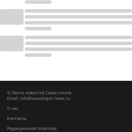
© Лента новостей Севастополя
Email:
info@sevastopol-news.ru
О нас
Контакты
Редакционная политика