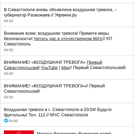
В Севастополе вновь объявлена воздушная тревога, –
губернатор Развожаев.//
Украина.ру
04:00
Внимание всем: воздушная тревога! Примите меры
безопасности!
Читать нас в отечественном MAX
//
КП
Севастополь
04:00
ВНИМАНИЕ! «ВОЗДУШНАЯ ТРЕВОГА»
Первый
Севастопольский
YouTube
|
Max
//
Первый Севастопольский
04:00
ВНИМАНИЕ! «ВОЗДУШНАЯ ТРЕВОГА»//
Первый
Севастопольский
04:00
Воздушная тревога в г. Севастополе в 03:54! Будьте
бдительны! Тел. 112.//
МЧС Севастополя
04:00
Михаил Развожаев: Внимание всем!