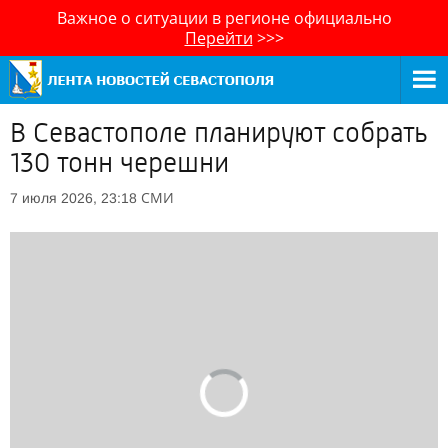
Важное о ситуации в регионе официально
Перейти
>>>
В Севастополе планируют собрать
130 тонн черешни
СМИ
7 июля 2026, 23:18