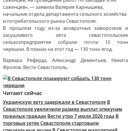
саженцев, на проведение работ по закладке этих
саженцев», — заявила Валерия Карнышева,
начальник отдела департамента сельского хозяйства
и потребительского рынка Севастополя.
В прошлом году из-за возвратных заморозков и
засушливого лета севастопольские
сельхозпредприятия собрали почти 10 тонн
черешни. В планах на этот год — 130 тонн ягод.
Варвара Реферда, Александр Дементьев, Никита
Фролов. Вести Севастополь.
Читают сейчас
Украинскую яхту задержали в Севастополе
В
Севастополе увеличили размер выплат опекунам
пожилых граждан
Вести утро 7 июля 2026 года
В
торговых сетях Севастополя стартовали
специальные акции
В Севастополе малолетний