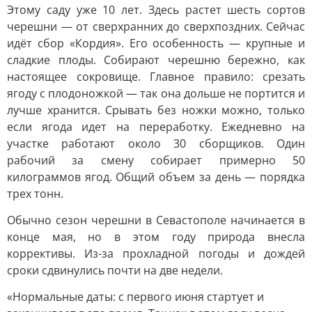
Этому саду уже 10 лет. Здесь растет шесть сортов
черешни — от сверхранних до сверхпоздних. Сейчас
идёт сбор «Кордия». Его особенность — крупные и
сладкие плоды. Собирают черешню бережно, как
настоящее сокровище. Главное правило: срезать
ягоду с плодоножкой — так она дольше не портится и
лучше хранится. Срывать без ножки можно, только
если ягода идет на переработку. Ежедневно на
участке работают около 30 сборщиков. Один
рабочий за смену собирает примерно 50
килограммов ягод. Общий объем за день — порядка
трех тонн.
Обычно сезон черешни в Севастополе начинается в
конце мая, но в этом году природа внесла
коррективы. Из-за прохладной погоды и дождей
сроки сдвинулись почти на две недели.
«Нормальные даты: с первого июня стартует и