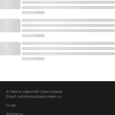
© Лента новостей Севастополя
Email:
info@sevastopol-news.ru
О нас
Контакты