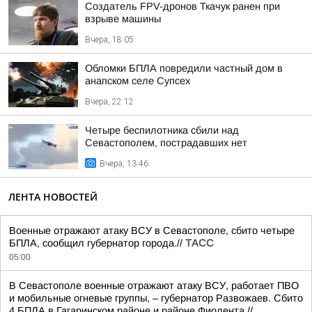
Создатель FPV-дронов Ткачук ранен при
взрыве машины
Вчера, 18:05
Обломки БПЛА повредили частный дом в
анапском селе Супсех
Вчера, 22:12
Четыре беспилотника сбили над
Севастополем, пострадавших нет
Вчера, 13:46
ЛЕНТА НОВОСТЕЙ
Военные отражают атаку ВСУ в Севастополе, сбито четыре
БПЛА, сообщил губернатор города.//
ТАСС
05:00
В Севастополе военные отражают атаку ВСУ, работает ПВО
и мобильные огневые группы, – губернатор Развожаев. Сбито
4 БПЛА в Гагаринском районе и районе Фиолента.//