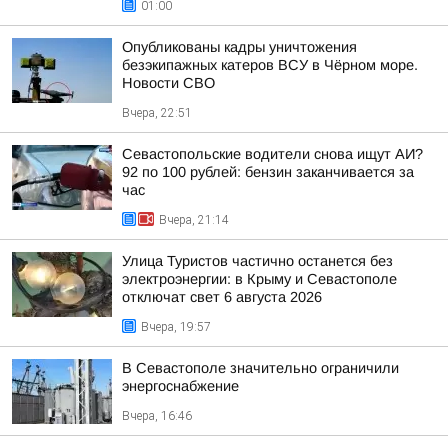
01:00
Опубликованы кадры уничтожения
безэкипажных катеров ВСУ в Чёрном море.
Новости СВО
Вчера, 22:51
Севастопольские водители снова ищут АИ?
92 по 100 рублей: бензин заканчивается за
час
Вчера, 21:14
Улица Туристов частично останется без
электроэнергии: в Крыму и Севастополе
отключат свет 6 августа 2026
Вчера, 19:57
В Севастополе значительно ограничили
энергоснабжение
Вчера, 16:46