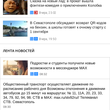
Сказка на новый лад: в прокат вышла
фэнтези-комедия о приключениях Колобка
Вчера, 23:02
В Севастополе обсуждают возврат QR-кодов
на бензин, а школы готовят к очному старту с
1 сентября
Вчера, 19:50
ЛЕНТА НОВОСТЕЙ
Подростки и студенты получили новые
возможности в мессенджере MAX
08:32
Общественный транспорт осуществляет движение по
расписанию рабочего дня Возможны отклонения в движении
автобусов до 15 минут на маршрутах: № 11, 11А, 20, 23, 33,
34, 79, 92, 94, 98. СТВ в MAX: max.ru/stv92ru//
Телеканал
CТВ. Севастополь
08:30