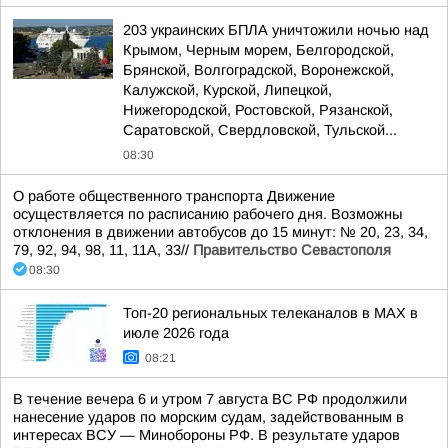
203 украинских БПЛА уничтожили ночью над
Крымом, Черным морем, Белгородской,
Брянской, Волгоградской, Воронежской,
Калужской, Курской, Липецкой,
Нижегородской, Ростовской, Рязанской,
Саратовской, Свердловской, Тульской...
08:30
О работе общественного транспорта Движение
осуществляется по расписанию рабочего дня. Возможны
отклонения в движении автобусов до 15 минут: № 20, 23, 34,
79, 92, 94, 98, 11, 11А, 33//
Правительство Севастополя
08:30
Топ-20 региональных телеканалов в MAX в
июле 2026 года
08:21
В течение вечера 6 и утром 7 августа ВС РФ продолжили
нанесение ударов по морским судам, задействованным в
интересах ВСУ — Минобороны РФ. В результате ударов