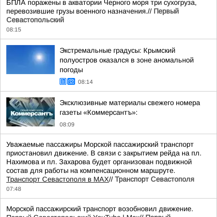
БПЛА поражены в акватории Черного моря три сухогруза,
перевозившие грузы военного назначения.//
Первый
Севастопольский
08:15
Экстремальные градусы: Крымский
полуостров оказался в зоне аномальной
погоды
08:14
Эксклюзивные материалы свежего номера
газеты «Коммерсантъ»:
08:09
Уважаемые пассажиры Морской пассажирский транспорт
приостановил движение. В связи с закрытием рейда на пл.
Нахимова и пл. Захарова будет организован подвижной
состав для работы на компенсационном маршруте.
Транспорт Севастополя в MAX
//
Транспорт Севастополя
07:48
Морской пассажирский транспорт возобновил движение.