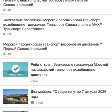
Первый Севастопольский
YouTube
|
Max
//
Первый
Севастопольский
07:39
Уважаемые пассажиры Морской пассажирский транспорт
возобновляет движение.
Транспорт Севастополя в MAX
//
Транспорт Севастополя
07:39
Морской пассажирский транспорт возобновил движение.//
Первый Севастопольский
07:39
Рейд открыт. Уважаемые пассажиры Морской
пассажирский транспорт возобновляет
движение
07:39
Два майора: #Сводка на утро 7 августа 2026
года
07:06