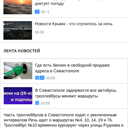
диктует погоду
09:12
Новости Крыма - что случилось за ночь
06:06
ЛЕНТА НОВОСТЕЙ
Где есть бензин в свободной продаже:
адреса в Севастополе
12:23
В Севастополе задержатся все автобусы,
троллейбусы меняют маршруты
12:23
Часть троллейбусов в Севастополе ходит с увеличенным
интервалом Речь идет о маршрутах №4, 10, 14, 19 и 76.
Троллейбус №10 временно курсирует через улицы Руднева и