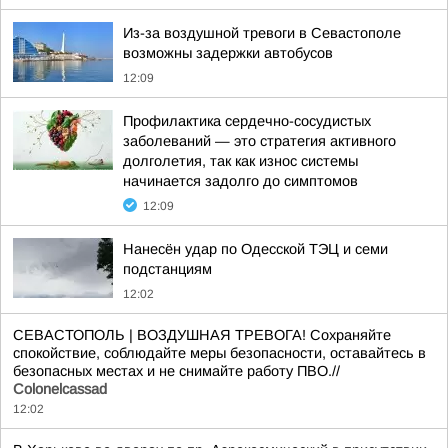
Из-за воздушной тревоги в Севастополе
возможны задержки автобусов
12:09
Профилактика сердечно-сосудистых
заболеваний — это стратегия активного
долголетия, так как износ системы
начинается задолго до симптомов
12:09
Нанесён удар по Одесской ТЭЦ и семи
подстанциям
12:02
СЕВАСТОПОЛЬ | ВОЗДУШНАЯ ТРЕВОГА! Сохраняйте
спокойствие, соблюдайте меры безопасности, оставайтесь в
безопасных местах и не снимайте работу ПВО.//
Colonelcassad
12:02