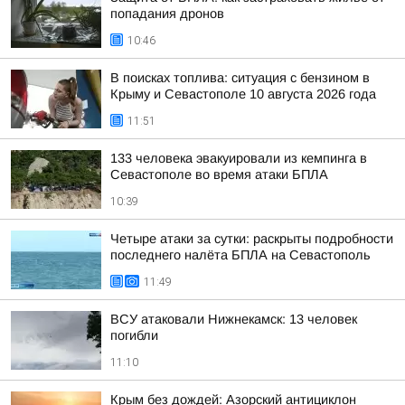
попадания дронов
10:46
В поисках топлива: ситуация с бензином в
Крыму и Севастополе 10 августа 2026 года
11:51
133 человека эвакуировали из кемпинга в
Севастополе во время атаки БПЛА
10:39
Четыре атаки за сутки: раскрыты подробности
последнего налёта БПЛА на Севастополь
11:49
ВСУ атаковали Нижнекамск: 13 человек
погибли
11:10
Крым без дождей: Азорский антициклон