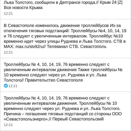
Льва Толстого, сообщили в Дептрансе города.//
Крым 24 |Z|
Все новости Крыма
12:21
В Севастополе изменилось движение троллейбусов Из-за
отключения тяговых подстанций: Троллейбусы №4, 10, 14, 19
и 76 следуют с увеличенным интервалом. Троллейбус №10
временно идет через улицы Руднева и Льва Толстого. СТВ в
MAX: max.ru/stv92ru//
Телеканал CТВ. Севастополь
12:21
Троллейбусы № 4, 10, 14, 19, 76 временно следуют с
увеличенным интервалом движения Также троллейбусы №
10 временно следуют через ул. Руднева и ул. Льва
Толстого//
Правительство Севастополя
12:21
Троллейбусы № 4, 10, 14, 19, 76 временно следуют с
увеличенным интервалом движения. Троллейбусы № 10
временно следуют через ул. Руднева и ул. Льва Толстого.
Причина – погашение тяговых подстанций со стороны ООО
«Севастопольэнерго».//
Первый Севастопольский
12:21