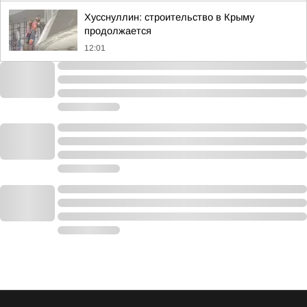
Хусснуллин: строительство в Крыму
продолжается
12:01