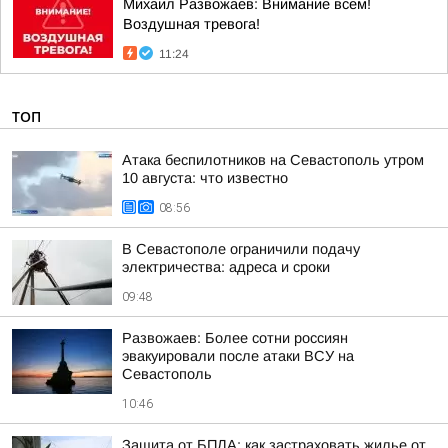
Михаил Развожаев: Внимание всем!
Воздушная тревога!
11:24
ТОП
Атака беспилотников на Севастополь утром
10 августа: что известно
08:56
В Севастополе ограничили подачу
электричества: адреса и сроки
09:48
Развожаев: Более сотни россиян
эвакуировали после атаки ВСУ на
Севастополь
10:46
Защита от БПЛА: как застраховать жилье от