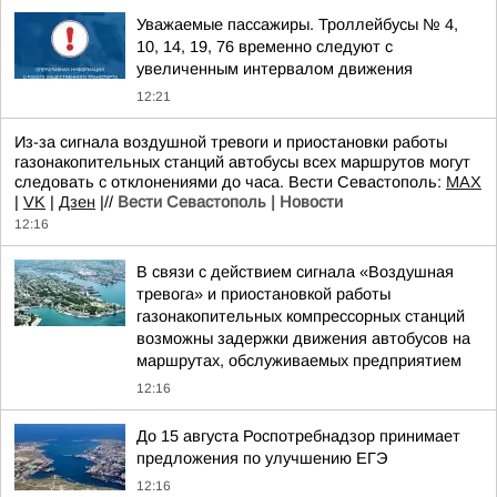
Уважаемые пассажиры. Троллейбусы № 4,
10, 14, 19, 76 временно следуют с
увеличенным интервалом движения
12:21
Из-за сигнала воздушной тревоги и приостановки работы
газонакопительных станций автобусы всех маршрутов могут
следовать с отклонениями до часа. Вести Севастополь:
MAX
|
VK
|
Дзен
|//
Вести Севастополь | Новости
12:16
В связи с действием сигнала «Воздушная
тревога» и приостановкой работы
газонакопительных компрессорных станций
возможны задержки движения автобусов на
маршрутах, обслуживаемых предприятием
12:16
До 15 августа Роспотребнадзор принимает
предложения по улучшению ЕГЭ
12:16