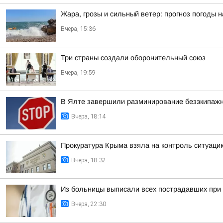
Жара, грозы и сильный ветер: прогноз погоды 
Вчера, 15:36
Три страны создали оборонительный союз
Вчера, 19:59
В Ялте завершили разминирование безэкипажн
Вчера, 18:14
Прокуратура Крыма взяла на контроль ситуаци
Вчера, 18:32
Из больницы выписали всех пострадавших при 
Вчера, 22:30