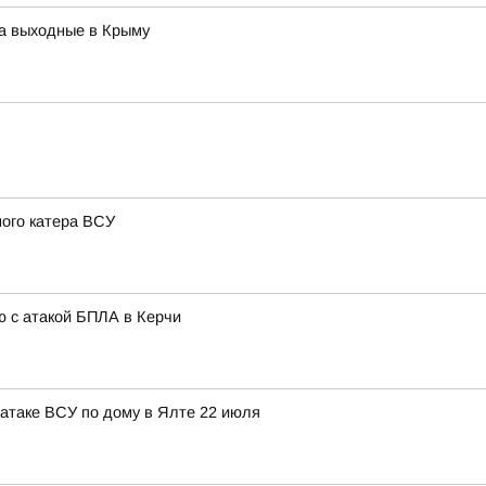
на выходные в Крыму
ого катера ВСУ
ю с атакой БПЛА в Керчи
атаке ВСУ по дому в Ялте 22 июля