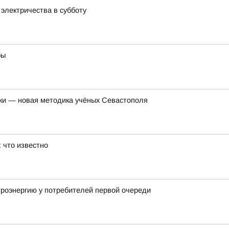
электричества в субботу
бы
лки — новая методика учёных Севастополя
 что известно
троэнергию у потребителей первой очереди