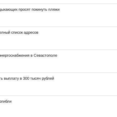
тдыхающих просят покинуть пляжи
олный список адресов
энергоснабжения в Севастополе
ь выплату в 300 тысяч рублей
огибли