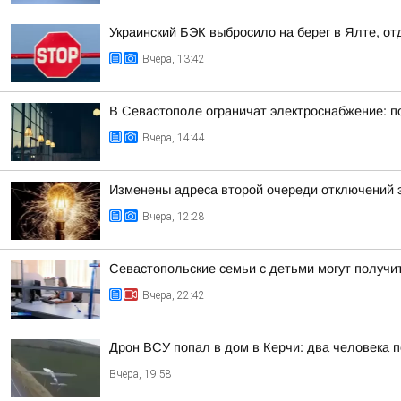
Украинский БЭК выбросило на берег в Ялте, о
Вчера, 13:42
В Севастополе ограничат электроснабжение: п
Вчера, 14:44
Изменены адреса второй очереди отключений 
Вчера, 12:28
Севастопольские семьи с детьми могут получит
Вчера, 22:42
Дрон ВСУ попал в дом в Керчи: два человека п
Вчера, 19:58