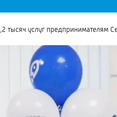
Важное о ситуации в регионе официально
Перейти
>>
,2 тысяч услуг предпринимателям С