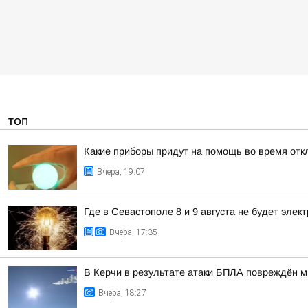
ТОП
Какие приборы придут на помощь во время отк
Вчера, 19:07
Где в Севастополе 8 и 9 августа не будет элек
Вчера, 17:35
В Керчи в результате атаки БПЛА повреждён 
Вчера, 18:27