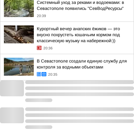
Системный уход за реками и водоемами: в
Севастополе появились "СевВодРесурсы"
20:39
Курортный вечер анапских ёжиков — это
вкусно похрустеть кошачьим кормом под
классическую музыку на набережной:))
20:36
В Севастополе создали единую службу для
контроля за водными объектами
20:35