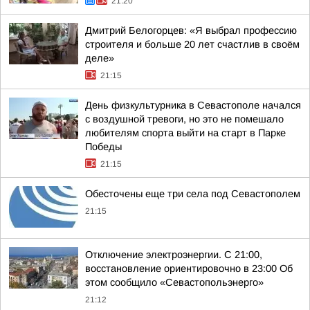
21:20
Дмитрий Белогорцев: «Я выбрал профессию
строителя и больше 20 лет счастлив в своём
деле»
21:15
День физкультурника в Севастополе начался
с воздушной тревоги, но это не помешало
любителям спорта выйти на старт в Парке
Победы
21:15
Обесточены еще три села под Севастополем
21:15
Отключение электроэнергии. С 21:00,
восстановление ориентировочно в 23:00 Об
этом сообщило «Севастопольэнерго»
21:12