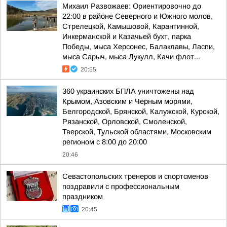
Михаил Развожаев: Ориентировочно до
22:00 в районе Северного и Южного молов,
Стрелецкой, Камышовой, Карантинной,
Инкерманской и Казачьей бухт, парка
Победы, мыса Херсонес, Балаклавы, Ласпи,
мыса Сарыч, мыса Лукулл, Качи флот...
20:55
360 украинских БПЛА уничтожены над
Крымом, Азовским и Черным морями,
Белгородской, Брянской, Калужской, Курской,
Рязанской, Орловской, Смоленской,
Тверской, Тульской областями, Московским
регионом с 8:00 до 20:00
20:46
Севастопольских тренеров и спортсменов
поздравили с профессиональным
праздником
20:45