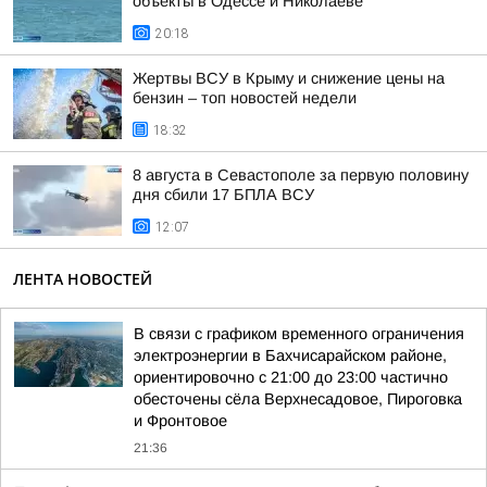
объекты в Одессе и Николаеве
20:18
Жертвы ВСУ в Крыму и снижение цены на
бензин – топ новостей недели
18:32
8 августа в Севастополе за первую половину
дня сбили 17 БПЛА ВСУ
12:07
ЛЕНТА НОВОСТЕЙ
В связи с графиком временного ограничения
электроэнергии в Бахчисарайском районе,
ориентировочно с 21:00 до 23:00 частично
обесточены сёла Верхнесадовое, Пироговка
и Фронтовое
21:36