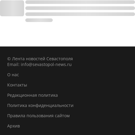
© Лента новостей Севастополя
Email:
info@sevastopol-news.ru
О нас
Контакты
Редакционная политика
Политика конфиденциальности
Правила пользования сайтом
Архив