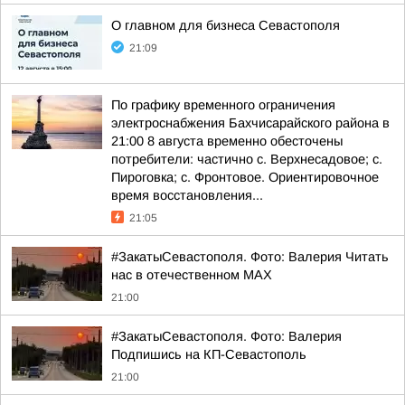
О главном для бизнеса Севастополя
21:09
По графику временного ограничения
электроснабжения Бахчисарайского района в
21:00 8 августа временно обесточены
потребители: частично с. Верхнесадовое; с.
Пироговка; с. Фронтовое. Ориентировочное
время восстановления...
21:05
#ЗакатыСевастополя. Фото: Валерия Читать
нас в отечественном MAX
21:00
#ЗакатыСевастополя. Фото: Валерия
Подпишись на КП-Севастополь
21:00