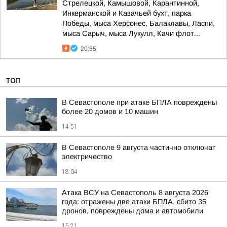
Стрелецкой, Камышовой, Карантинной,
Инкерманской и Казачьей бухт, парка
Победы, мыса Херсонес, Балаклавы, Ласпи,
мыса Сарыч, мыса Лукулл, Качи флот...
20:55
ТОП
В Севастополе при атаке БПЛА повреждены
более 20 домов и 10 машин
14:51
В Севастополе 9 августа частично отключат
электричество
18:04
Атака ВСУ на Севастополь 8 августа 2026
года: отражены две атаки БПЛА, сбито 35
дронов, повреждены дома и автомобили
15:21