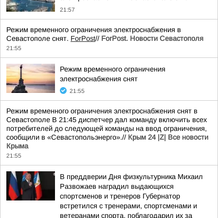
21:57
Режим временного ограничения электроснабжения в
Севастополе снят.
ForPost
//
ForPost. Новости Севастополя
21:55
Режим временного ограничения
электроснабжения снят
21:55
Режим временного ограничения электроснабжения снят в
Севастополе В 21:45 диспетчер дал команду включить всех
потребителей до следующей команды на ввод ограничения,
сообщили в «Севастопольэнерго».//
Крым 24 |Z| Все новости
Крыма
21:55
В преддверии Дня физкультурника Михаил
Развожаев наградил выдающихся
спортсменов и тренеров Губернатор
встретился с тренерами, спортсменами и
ветеранами спорта, поблагодарил их за