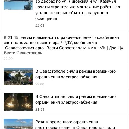
во дворах по ул. Лиговская и ул. Казачья
начаты строительно-монтажные работы по
установке новых объектов наружного
освещения
22:03
В 21:45 режим временного ограничения электроснабжения
снят по команде диспетчера ЧРДУ, сообщили в
"Севастопольэнерго" Вести Севастополь:
MAX
|
VK
|
Дзен
|//
Вести Севастополь
22:00
В Севастополе сняли режим временного
ограничения электроснабжения
22:00
В Севастополе сняли режим временного
ограничения электроснабжения
21:59
Режим временного ограничения
электроснабжения в Севастополе сняли