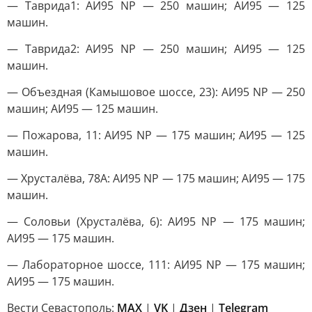
— Таврида1: АИ95 NP — 250 машин; АИ95 — 125
машин.
— Таврида2: АИ95 NP — 250 машин; АИ95 — 125
машин.
— Объездная (Камышовое шоссе, 23): АИ95 NP — 250
машин; АИ95 — 125 машин.
— Пожарова, 11: АИ95 NP — 175 машин; АИ95 — 125
машин.
— Хрусталёва, 78А: АИ95 NP — 175 машин; АИ95 — 175
машин.
— Соловьи (Хрусталёва, 6): АИ95 NP — 175 машин;
АИ95 — 175 машин.
— Лабораторное шоссе, 111: АИ95 NP — 175 машин;
АИ95 — 175 машин.
Вести Севастополь:
MAX
|
VK
|
Дзен
|
Telegram