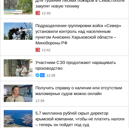
Для тушения лесных пожаров в Севастополе
закупят новую технику
12:46
Подразделения группировки войск «Север»
установили контроль над населенным
пунктом Анискино Харьковской области –
Минобороны РФ
12:42
Участники СЭЗ продолжают наращивать
производство
12:39
Получить справку о наличии или отсутствии
маломерных судов можно онлайн
12:39
5,7 миллиона рублей скрыл директор
крымской компании, чтобы не платить налоги
– теперь он пойдет под суд