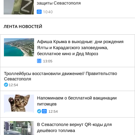
защиты Севастополя
10:40
ЛЕНТА НОВОСТЕЙ
Афиша Крыма в выходные: дни рождения
Ялты и Карадагского заповедника,
бесплатное кино и Дед Мороз
13:05
Троллейбусы восстановили движение//
Правительство
Севастополя
12:54
Напоминаем о бесплатной вакцинации
питомцев
12:54
В Севастополе вернут QR-коды для
дешёвого топлива