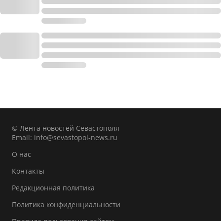
© Лента новостей Севастополя
Email:
info@sevastopol-news.ru
О нас
Контакты
Редакционная политика
Политика конфиденциальности