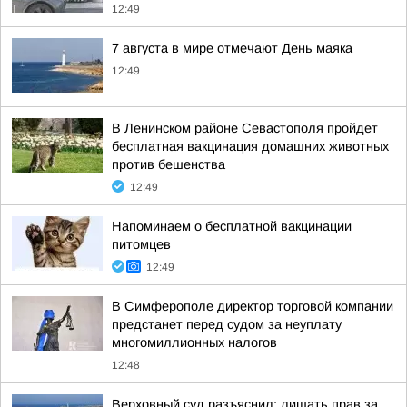
12:49
7 августа в мире отмечают День маяка
12:49
В Ленинском районе Севастополя пройдет
бесплатная вакцинация домашних животных
против бешенства
12:49
Напоминаем о бесплатной вакцинации
питомцев
12:49
В Симферополе директор торговой компании
предстанет перед судом за неуплату
многомиллионных налогов
12:48
Верховный суд разъяснил: лишать прав за