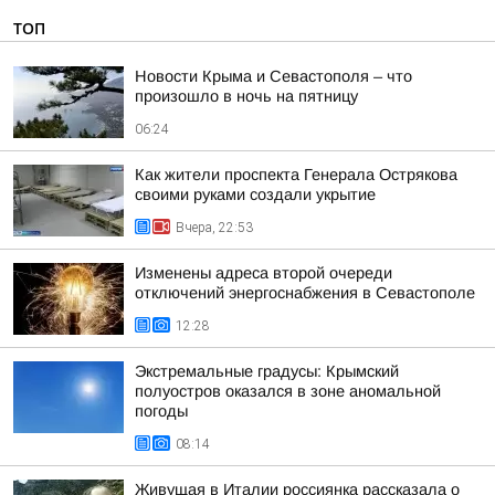
ТОП
Новости Крыма и Севастополя – что
произошло в ночь на пятницу
06:24
Как жители проспекта Генерала Острякова
своими руками создали укрытие
Вчера, 22:53
Изменены адреса второй очереди
отключений энергоснабжения в Севастополе
12:28
Экстремальные градусы: Крымский
полуостров оказался в зоне аномальной
погоды
08:14
Живущая в Италии россиянка рассказала о