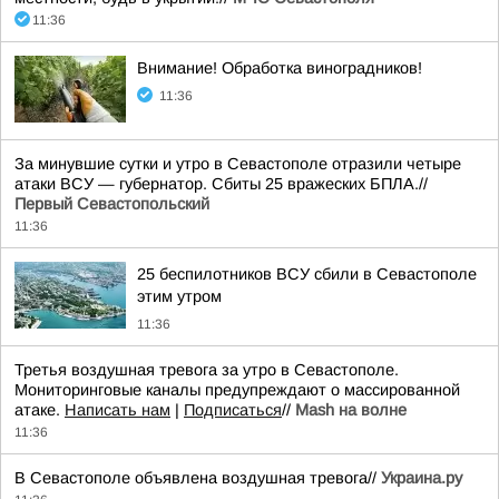
11:36
Внимание! Обработка виноградников!
11:36
За минувшие сутки и утро в Севастополе отразили четыре
атаки ВСУ — губернатор. Сбиты 25 вражеских БПЛА.//
Первый Севастопольский
11:36
25 беспилотников ВСУ сбили в Севастополе
этим утром
11:36
Третья воздушная тревога за утро в Севастополе.
Мониторинговые каналы предупреждают о массированной
атаке.
Написать нам
|
Подписаться
//
Mash на волне
11:36
В Севастополе объявлена воздушная тревога//
Украина.ру