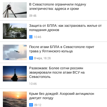
В Севастополе ограничили подачу
электричества: адреса и сроки
09:48
Защита от БПЛА: как застраховать жилье от
попадания дронов
10:46
После атаки БПЛА в Севастополе горит
трава у Ялтинского кольца
Вчера, 18:28
Развожаев: Более сотни россиян
эвакуировали после атаки ВСУ на
Севастополь
10:46
Крым без дождей: Азорский антициклон
диктует погоду
09:12