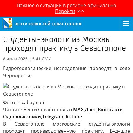
Важное о ситуации в регионе официально
Перейти
>>>
Студенты-экологи из Москвы
проходят практику в Севастополе
СМИ
8 июля 2026, 16:41
Гидрогеологические исследования проводят в селе
Черноречье.
Фото: pixabay.com
Читайте Вести Севастополь в
MAX
,
Дзен
,
Вконтакте
,
Одноклассники
,
Telegram
,
Rutube
В Севастополе московские студенты-экологи
проходят производственную практику. Будущие