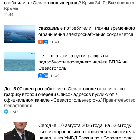
сообщили в «Севастопольэнерго».//
Крым 24 |Z| Все новости
Крыма
11:49
Уважаемые потребители!. Режим временного
ограничения электроснабжения сохраняется
11:49
Четыре атаки за сутки: раскрыты
подробности последнего налёта БПЛА на
Севастополь
11:49
До 15:00 электроснабжение в Севастополе ограничат по
графику второй очереди Список адресов публикуют в
официальном канале «
Севастопольэнерго
».//
Правительство
Севастополя
11:42
Сегодня, 10 августа 2026 года, на 52-м году
жизни скоропостижно скончался заместитель
начальника УМВД России по г.Севастополю