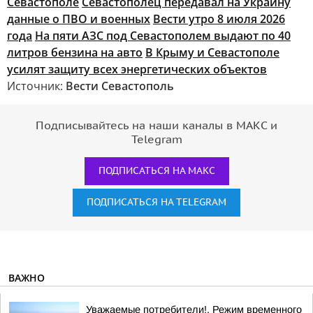
Севастополе
Севастополец передавал на Украину
данные о ПВО и военных
Вести утро 8 июля 2026
года
На пяти АЗС под Севастополем выдают по 40
литров бензина на авто
В Крыму и Севастополе
усилят защиту всех энергетических объектов
Источник:
Вести Севастополь
Подписывайтесь на наши каналы в МАКС и
Telegram
ПОДПИСАТЬСЯ НА МАКС
ПОДПИСАТЬСЯ НА TELEGRAM
ВАЖНО
Уважаемые потребители!. Режим временного