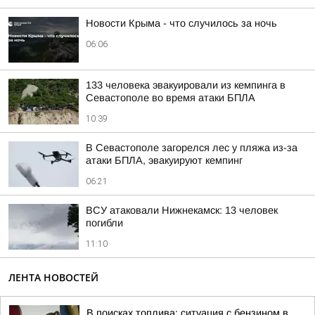
Новости Крыма - что случилось за ночь
06:06
133 человека эвакуировали из кемпинга в
Севастополе во время атаки БПЛА
10:39
В Севастополе загорелся лес у пляжа из-за
атаки БПЛА, эвакуируют кемпинг
06:21
ВСУ атаковали Нижнекамск: 13 человек
погибли
11:10
ЛЕНТА НОВОСТЕЙ
В поисках топлива: ситуация с бензином в