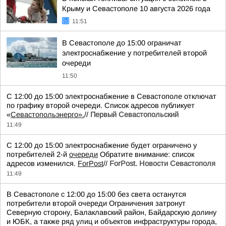
Крыму и Севастополе 10 августа 2026 года
11:51
В Севастополе до 15:00 ограничат
электроснабжение у потребителей второй
очереди
11:50
С 12:00 до 15:00 электроснабжение в Севастополе отключат
по графику второй очереди. Список адресов публикует
«
Севастопольэнерго».
//
Первый Севастопольский
11:49
С 12:00 до 15:00 электроснабжение будет ограничено у
потребителей 2-й
очереди
Обратите внимание: список
адресов изменился.
ForPost
//
ForPost. Новости Севастополя
11:49
В Севастополе с 12:00 до 15:00 без света останутся
потребители второй очереди Ограничения затронут
Северную сторону, Балаклавский район, Байдарскую долину
и ЮБК, а также ряд улиц и объектов инфраструктуры города,