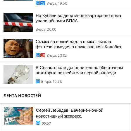
Вчера, 19:50
На Кубани во двор многоквартирного дома
упали обломки БПЛА
Вчера, 20:00
Сказка на новый лад: в прокат вышла
фэнтези-комедия о приключениях Колобка
Вчера, 23:02
В Севастополе дополнительно обесточены
некоторые потребители первой очереди
Вчера, 15:23
ЛЕНТА НОВОСТЕЙ
Сергей Лебедев: Вечерне-ночной
новостишный экспресс.
05:57