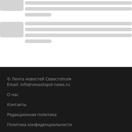
© Лента новостей Севастополя
Email:
info@sevastopol-news.ru
О нас
Контакты
Редакционная политика
Политика конфиденциальности