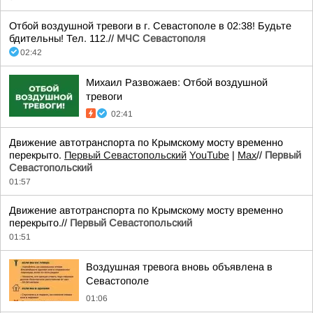
Отбой воздушной тревоги в г. Севастополе в 02:38! Будьте
бдительны! Тел. 112.//
МЧС Севастополя
02:42
Михаил Развожаев: Отбой воздушной
тревоги
02:41
Движение автотранспорта по Крымскому мосту временно
перекрыто.
Первый Севастопольский
YouTube
|
Max
//
Первый
Севастопольский
01:57
Движение автотранспорта по Крымскому мосту временно
перекрыто.//
Первый Севастопольский
01:51
Воздушная тревога вновь объявлена в
Севастополе
01:06