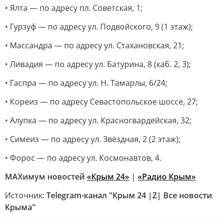
• Ялта — по адресу пл. Советская, 1;
• Гурзуф — по адресу ул. Подвойского, 9 (1 этаж);
• Массандра — по адресу ул. Стахановская, 21;
• Ливадия — по адресу ул. Батурина, 8 (каб. 2, 3);
• Гаспра — по адресу ул. Н. Тамарлы, 6/24;
• Кореиз — по адресу Севастопольское шоссе, 27;
• Алупка — по адресу ул. Красногвардейская, 32;
• Симеиз — по адресу ул. Звёздная, 2 (2 этаж);
• Форос — по адресу ул. Космонавтов, 4.
MAXимум новостей
«Крым 24»
|
«Радио Крым»
Источник:
Telegram-канал "Крым 24 |Z| Все новости
Крыма"