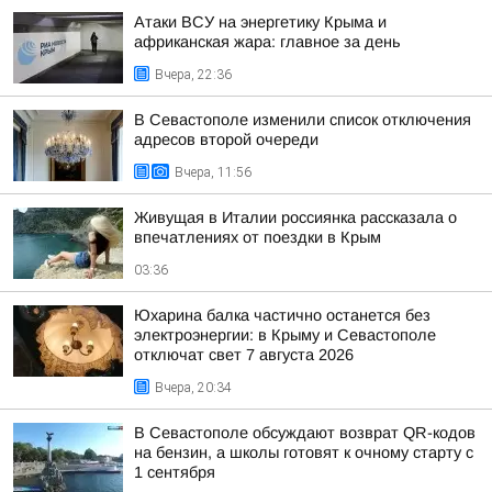
Атаки ВСУ на энергетику Крыма и
африканская жара: главное за день
Вчера, 22:36
В Севастополе изменили список отключения
адресов второй очереди
Вчера, 11:56
Живущая в Италии россиянка рассказала о
впечатлениях от поездки в Крым
03:36
Юхарина балка частично останется без
электроэнергии: в Крыму и Севастополе
отключат свет 7 августа 2026
Вчера, 20:34
В Севастополе обсуждают возврат QR-кодов
на бензин, а школы готовят к очному старту с
1 сентября