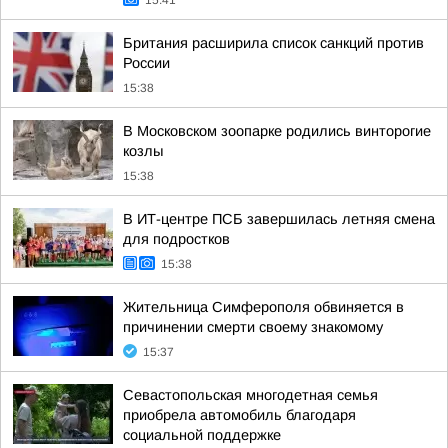
15:41
Британия расширила список санкций против
России
15:38
В Московском зоопарке родились винторогие
козлы
15:38
В ИТ-центре ПСБ завершилась летняя смена
для подростков
15:38
Жительница Симферополя обвиняется в
причинении смерти своему знакомому
15:37
Севастопольская многодетная семья
приобрела автомобиль благодаря
социальной поддержке