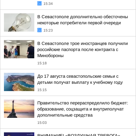
15:34
В Севастополе дополнительно обесточены
некоторые потребители первой очереди
15:23
В Севастополе трое иностранцев получили
российские паспорта после контракта с
Минобороны
15:18
До 17 августа севастопольские семьи с
детьми получат выплату к учебному году
15:15
Правительство перераспределило бюджет:
образование, соцзащита и внутриполучат
дополнительные средства
15:03
ВНИМАНИЕ! «ВОЗДУШНАЯ ТРЕВОГА»