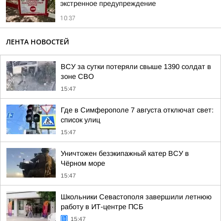
экстренное предупреждение
10:37
ЛЕНТА НОВОСТЕЙ
ВСУ за сутки потеряли свыше 1390 солдат в
зоне СВО
15:47
Где в Симферополе 7 августа отключат свет:
список улиц
15:47
Уничтожен безэкипажный катер ВСУ в
Чёрном море
15:47
Школьники Севастополя завершили летнюю
работу в ИТ-центре ПСБ
15:47