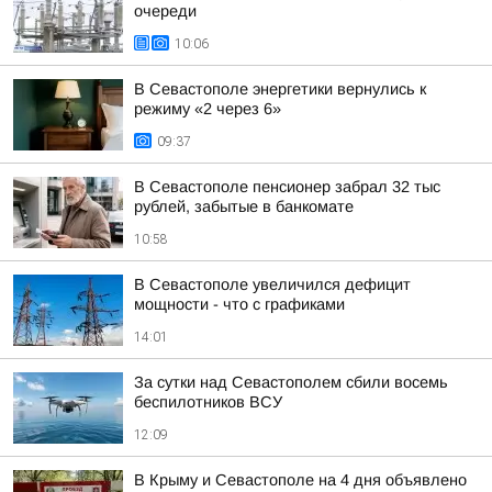
очереди
10:06
В Севастополе энергетики вернулись к
режиму «2 через 6»
09:37
В Севастополе пенсионер забрал 32 тыс
рублей, забытые в банкомате
10:58
В Севастополе увеличился дефицит
мощности - что с графиками
14:01
За сутки над Севастополем сбили восемь
беспилотников ВСУ
12:09
В Крыму и Севастополе на 4 дня объявлено