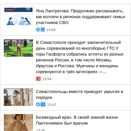
Яна Лантратова: Продолжаю рассказывать,
как коллеги в регионах поддерживают семьи
участников СВО
14:09
В Севастополе проходит заключительный
день соревнований по многоборью ГТО У
горы Гасфорта собрались атлеты из разных
регионов России, в том числе Москвы,
Иркутска и Ростова. Мужчины и женщины
соревнуются в трёх категориях —...
13:54
Севастопольцы вместе приводят укрытия в
порядок
13:42
Безмездный врач. В своей земной жизни
Пантелеимон был врачом
13:36