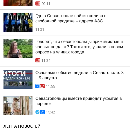
09:11
Где в Севастополе найти топливо в
свободной продаже – адреса АЗС
11:21
Говорят, что севастопольцы прижимистые и
чаевых не дают? Так ли это, узнали в новом
опросе на улицах города
11:24
Основные события недели в Севастополе: 3
– 9 августа
11:55
Севастопольцы вместе приводят укрытия в
порядок
13:42
ЛЕНТА НОВОСТЕЙ