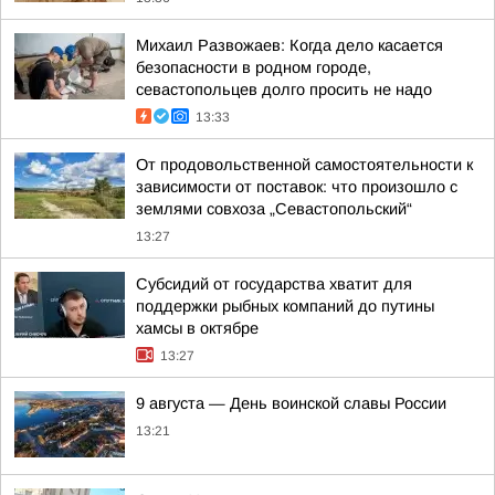
Михаил Развожаев: Когда дело касается
безопасности в родном городе,
севастопольцев долго просить не надо
13:33
От продовольственной самостоятельности к
зависимости от поставок: что произошло с
землями совхоза „Севастопольский“
13:27
Субсидий от государства хватит для
поддержки рыбных компаний до путины
хамсы в октябре
13:27
9 августа — День воинской славы России
13:21