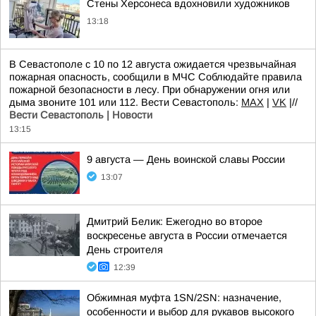
Стены Херсонеса вдохновили художников
13:18
В Севастополе с 10 по 12 августа ожидается чрезвычайная
пожарная опасность, сообщили в МЧС Соблюдайте правила
пожарной безопасности в лесу. При обнаружении огня или
дыма звоните 101 или 112. Вести Севастополь:
MAX
|
VK
|//
Вести Севастополь | Новости
13:15
9 августа — День воинской славы России
13:07
Дмитрий Белик: Ежегодно во второе
воскресенье августа в России отмечается
День строителя
12:39
Обжимная муфта 1SN/2SN: назначение,
особенности и выбор для рукавов высокого