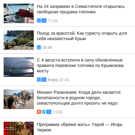
На 14 заправках в Севастополе открылась
свободная продажа топлива
11:26
Поход за красотой. Как туристу открыть для
себя неизвестный Крым
05:09
С 4 августа вступили в силу обновленные
правила перевозки топлива по Крымскому
мосту
Вчера, 22:43
Михаил Развожаев: Когда дело касается
безопасности в родном городе,
севастопольцев долго просить не надо
13:33
Программа «Время жить». Герой — Игорь
Черков