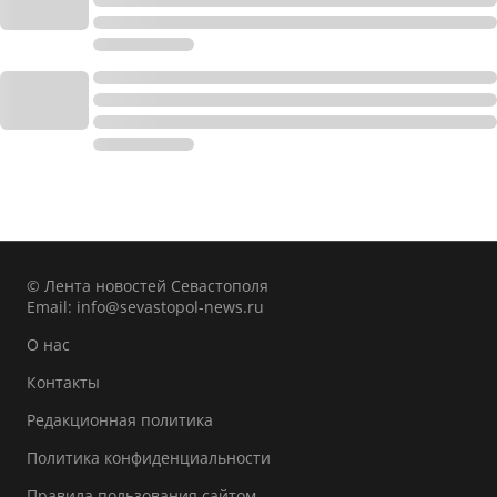
© Лента новостей Севастополя
Email:
info@sevastopol-news.ru
О нас
Контакты
Редакционная политика
Политика конфиденциальности
Правила пользования сайтом