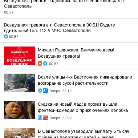
Воздушная тревога! Подпишись на КП-Севастополь//
КП
Севастополь
00:57
Воздушная тревога в г. Севастополе в 00:51! Будьте
бдительны! Тел. 112.//
МЧС Севастополя
00:57
Михаил Развожаев: Внимание всем!
Воздушная тревога!
00:57
Возле улицы 4-я Бастионная ликвидировали
возгорание сухой растительности
Вчера, 23:12
Сказка на новый лад: в прокат вышла
фэнтези-комедия о приключениях Колобка
Вчера, 23:02
В Севастополе утвердили выплату 5 тысяч
рублей на подготовку детей к школе