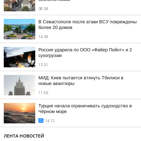
08:39
В Севастополе после атаки ВСУ повреждены
более 20 домов
14:39
Россия ударила по ООО «Файер Пойнт» и 2
сухогрузам
13:31
МИД: Киев пытается втянуть Тбилиси в
новые авантюры
11:56
Турция начала ограничивать судоходство в
Чёрном море
14:12
ЛЕНТА НОВОСТЕЙ