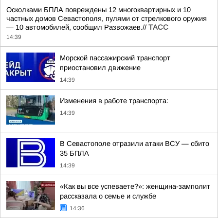
Осколками БПЛА повреждены 12 многоквартирных и 10
частных домов Севастополя, пулями от стрелкового оружия
— 10 автомобилей, сообщил Развожаев.//
ТАСС
14:39
Морской пассажирский транспорт
приостановил движение
14:39
Изменения в работе транспорта:
14:39
В Севастополе отразили атаки ВСУ — сбито
35 БПЛА
14:39
«Как вы все успеваете?»: женщина-замполит
рассказала о семье и службе
14:36