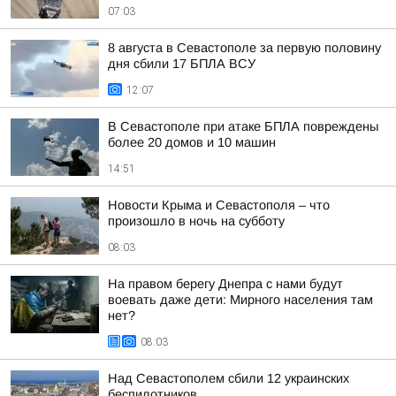
07:03
8 августа в Севастополе за первую половину
дня сбили 17 БПЛА ВСУ
12:07
В Севастополе при атаке БПЛА повреждены
более 20 домов и 10 машин
14:51
Новости Крыма и Севастополя – что
произошло в ночь на субботу
08:03
На правом берегу Днепра с нами будут
воевать даже дети: Мирного населения там
нет?
08:03
Над Севастополем сбили 12 украинских
беспилотников