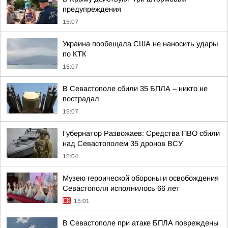
предупреждения
15:07
Украина пообещала США не наносить удары
по КТК
15:07
В Севастополе сбили 35 БПЛА – никто не
пострадал
15:07
Губернатор Развожаев: Средства ПВО сбили
над Севастополем 35 дронов ВСУ
15:04
Музею героической обороны и освобождения
Севастополя исполнилось 66 лет
15:01
В Севастополе при атаке БПЛА повреждены