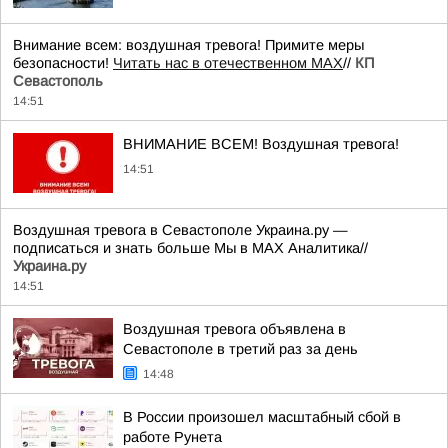
Внимание всем: воздушная тревога! Примите меры
безопасности!
Читать нас в отечественном MAX
//
КП
Севастополь
14:51
ВНИМАНИЕ ВСЕМ! Воздушная тревога!
14:51
Воздушная тревога в Севастополе Украина.ру —
подписаться и знать больше Мы в MAX Аналитика//
Украина.ру
14:51
Воздушная тревога объявлена в
Севастополе в третий раз за день
14:48
В России произошел масштабный сбой в
работе Рунета