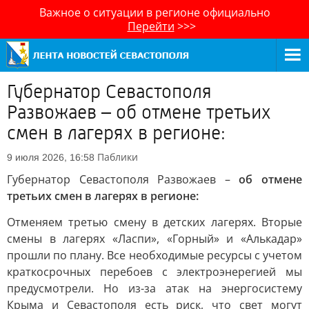
Важное о ситуации в регионе официально
Перейти
>>>
Губернатор Севастополя
Развожаев – об отмене третьих
смен в лагерях в регионе:
Паблики
9 июля 2026, 16:58
Губернатор Севастополя Развожаев –
об отмене
третьих смен в лагерях в регионе:
Отменяем третью смену в детских лагерях. Вторые
смены в лагерях «Ласпи», «Горный» и «Алькадар»
прошли по плану. Все необходимые ресурсы с учетом
краткосрочных перебоев с электроэнерегией мы
предусмотрели. Но из-за атак на энергосистему
Крыма и Севастополя есть риск, что свет могут