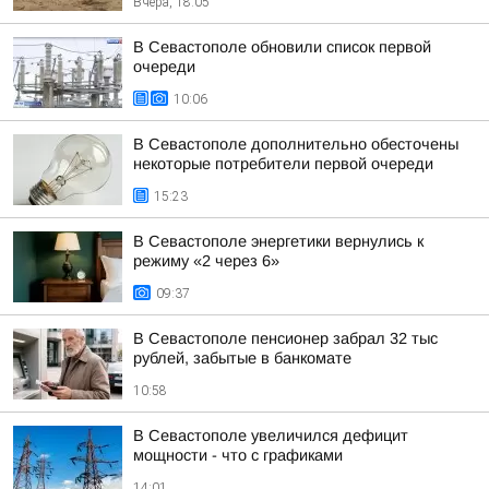
Вчера, 18:05
В Севастополе обновили список первой
очереди
10:06
В Севастополе дополнительно обесточены
некоторые потребители первой очереди
15:23
В Севастополе энергетики вернулись к
режиму «2 через 6»
09:37
В Севастополе пенсионер забрал 32 тыс
рублей, забытые в банкомате
10:58
В Севастополе увеличился дефицит
мощности - что с графиками
14:01