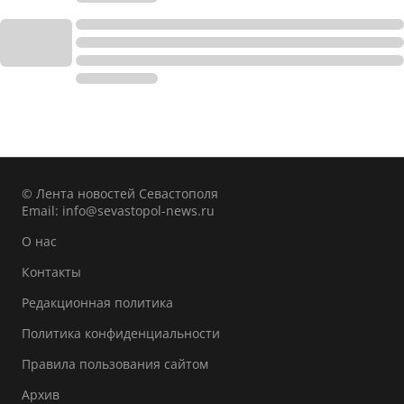
© Лента новостей Севастополя
Email:
info@sevastopol-news.ru
О нас
Контакты
Редакционная политика
Политика конфиденциальности
Правила пользования сайтом
Архив