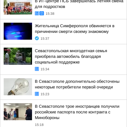
В ИТ-центре ПСБ завершилась летняя смена
для подростков
15:38
Жительница Симферополя обвиняется в
причинении смерти своему знакомому
15:37
Севастопольская многодетная семья
приобрела автомобиль благодаря
социальной поддержке
15:34
В Севастополе дополнительно обесточены
некоторые потребители первой очереди
15:23
В Севастополе трое иностранцев получили
российские паспорта после контракта с
Минобороны
15:18