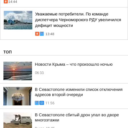
14:44
Уважаемые потребители. По команде
диспетчера Черноморского РДУ увеличился
дефицит мощности
13:48
ТОП
Новости Крыма – что произошло ночью
06:33
В Севастополе изменили список отключения
адресов второй очереди
11:56
В Севастополе сбитый дрон упал во дворе
многоэтажки