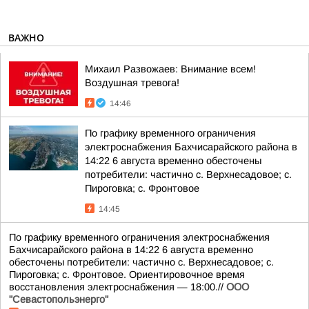
ВАЖНО
Михаил Развожаев: Внимание всем!
Воздушная тревога!
14:46
По графику временного ограничения
электроснабжения Бахчисарайского района в
14:22 6 августа временно обесточены
потребители: частично с. Верхнесадовое; с.
Пироговка; с. Фронтовое
14:45
По графику временного ограничения электроснабжения
Бахчисарайского района в 14:22 6 августа временно
обесточены потребители: частично с. Верхнесадовое; с.
Пироговка; с. Фронтовое. Ориентировочное время
восстановления электроснабжения — 18:00.//
ООО
"Севастопольэнерго"