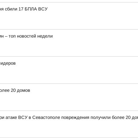
дня сбили 17 БПЛА ВСУ
н – топ новостей недели
лидеров
олее 20 домов
 при атаке ВСУ в Севастополе повреждения получили более 20 д