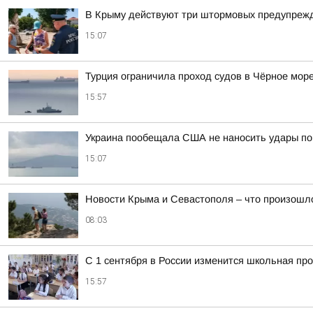
В Крыму действуют три штормовых предупреж
15:07
Турция ограничила проход судов в Чёрное мор
15:57
Украина пообещала США не наносить удары по
15:07
Новости Крыма и Севастополя – что произошло
08:03
С 1 сентября в России изменится школьная пр
15:57