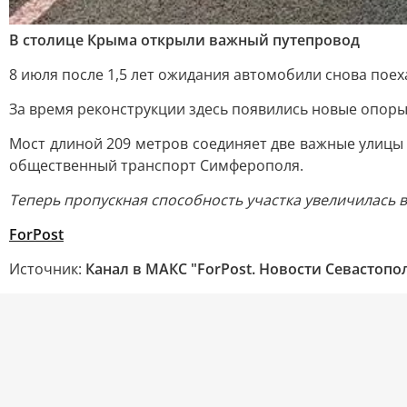
В столице Крыма открыли важный путепровод
8 июля после 1,5 лет ожидания автомобили снова поех
За время реконструкции здесь появились новые опор
Мост длиной 209 метров соединяет две важные улицы 
общественный транспорт Симферополя.
Теперь пропускная способность участка увеличилась в 
ForPost
Источник:
Канал в МАКС "ForPost. Новости Севастопо