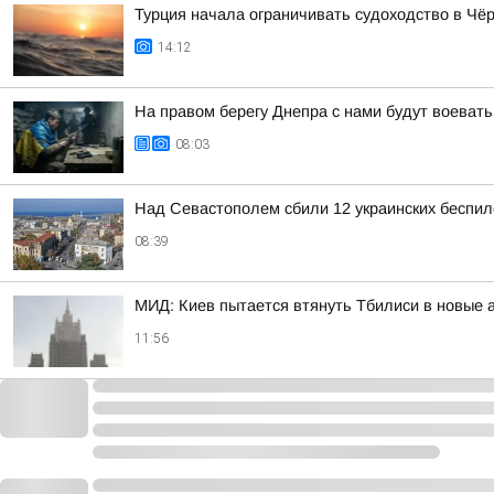
Турция начала ограничивать судоходство в Чё
14:12
На правом берегу Днепра с нами будут воевать
08:03
Над Севастополем сбили 12 украинских беспил
08:39
МИД: Киев пытается втянуть Тбилиси в новые
11:56