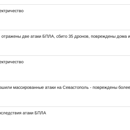
ектричество
а: отражены две атаки БПЛА, сбито 35 дронов, повреждены дома 
ектричество
шили массированные атаки на Севастополь - повреждены более
оследствия атаки БПЛА