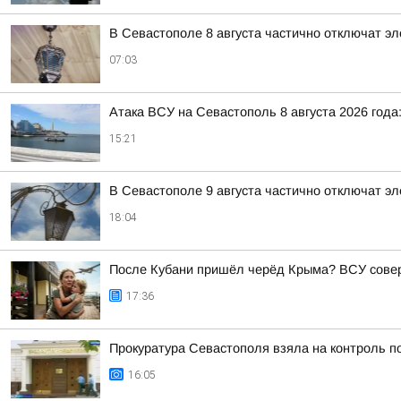
В Севастополе 8 августа частично отключат эл
07:03
Атака ВСУ на Севастополь 8 августа 2026 год
15:21
В Севастополе 9 августа частично отключат эл
18:04
После Кубани пришёл черёд Крыма? ВСУ совер
17:36
Прокуратура Севастополя взяла на контроль п
16:05