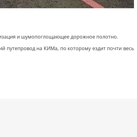
ализация и шумопоглощающее дорожное полотно.
ий путепровод на КИМа, по которому ездит почти весь