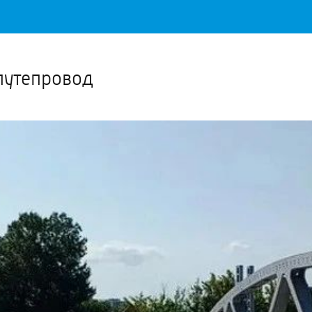
Важное о ситуации в регионе официально
Перейти
>>
путепровод