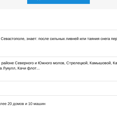
 Севастополе, знает: после сильных ливней или таяния снега пе
 районе Северного и Южного молов, Стрелецкой, Камышовой, Кар
 Лукулл, Качи флот...
лее 20 домов и 10 машин