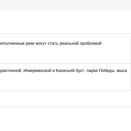
реполненные реки могут стать реальной проблемой
антинной, Инкерманской и Казачьей бухт, парка Победы, мыса