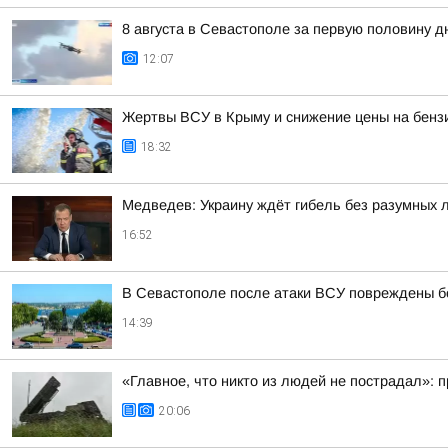
8 августа в Севастополе за первую половину 
12:07
Жертвы ВСУ в Крыму и снижение цены на бензи
18:32
Медведев: Украину ждёт гибель без разумных 
16:52
В Севастополе после атаки ВСУ повреждены б
14:39
«Главное, что никто из людей не пострадал»:
20:06