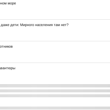
рном море
 даже дети: Мирного населения там нет?
отников
 авантюры