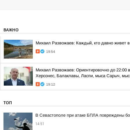
ВАЖНО
Михаил Развожаев: Каждый, кто давно живет в
19:54
Михаил Развожаев: Ориентировочно до 22:00 в
Херсонес, Балаклавы, Ласпи, мыса Сарыч, мыса
19:12
ТОП
В Севастополе при атаке БПЛА повреждены бо
14:51