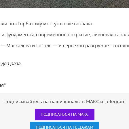
али по «Горбатому мосту» возле вокзала.
ы и фундаменты, современное покрытие, ливневая кан
— Москалёва и Гоголя — и серьёзно разгружает соседн
два раза.
ля"
Подписывайтесь на наши каналы в МАКС и Telegram
ПОДПИСАТЬСЯ НА МАКС
ПОДПИСАТЬСЯ НА TELEGRAM