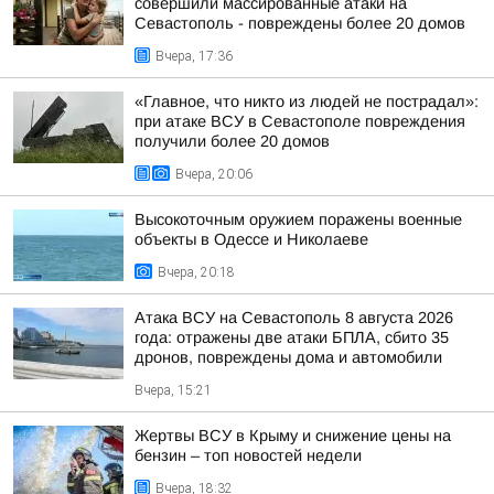
совершили массированные атаки на
Севастополь - повреждены более 20 домов
Вчера, 17:36
«Главное, что никто из людей не пострадал»:
при атаке ВСУ в Севастополе повреждения
получили более 20 домов
Вчера, 20:06
Высокоточным оружием поражены военные
объекты в Одессе и Николаеве
Вчера, 20:18
Атака ВСУ на Севастополь 8 августа 2026
года: отражены две атаки БПЛА, сбито 35
дронов, повреждены дома и автомобили
Вчера, 15:21
Жертвы ВСУ в Крыму и снижение цены на
бензин – топ новостей недели
Вчера, 18:32