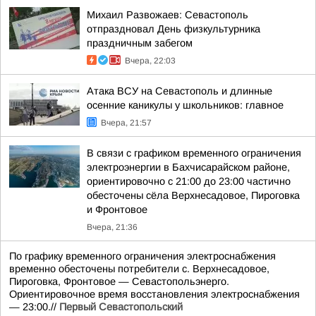
Михаил Развожаев: Севастополь
отпраздновал День физкультурника
праздничным забегом
Вчера, 22:03
Атака ВСУ на Севастополь и длинные
осенние каникулы у школьников: главное
Вчера, 21:57
В связи с графиком временного ограничения
электроэнергии в Бахчисарайском районе,
ориентировочно с 21:00 до 23:00 частично
обесточены сёла Верхнесадовое, Пироговка
и Фронтовое
Вчера, 21:36
По графику временного ограничения электроснабжения
временно обесточены потребители с. Верхнесадовое,
Пироговка, Фронтовое — Севастопольэнерго.
Ориентировочное время восстановления электроснабжения
— 23:00.//
Первый Севастопольский