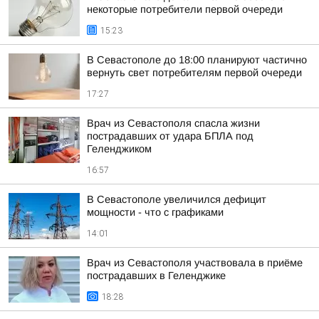
некоторые потребители первой очереди
15:23
В Севастополе до 18:00 планируют частично
вернуть свет потребителям первой очереди
17:27
Врач из Севастополя спасла жизни
пострадавших от удара БПЛА под
Геленджиком
16:57
В Севастополе увеличился дефицит
мощности - что с графиками
14:01
Врач из Севастополя участвовала в приёме
пострадавших в Геленджике
18:28