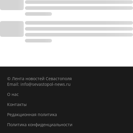
© Лента новостей Севастополя
Email:
info@sevastopol-news.ru
О нас
Контакты
Редакционная политика
Политика конфиденциальности