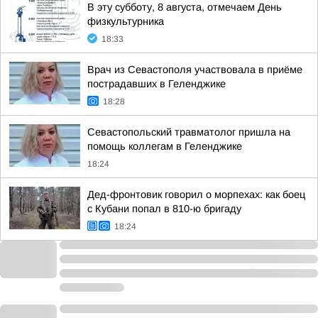
В эту субботу, 8 августа, отмечаем День
физкультурника
18:33
Врач из Севастополя участвовала в приёме
пострадавших в Геленджике
18:28
Севастопольский травматолог пришла на
помощь коллегам в Геленджике
18:24
Дед-фронтовик говорил о морпехах: как боец
с Кубани попал в 810-ю бригаду
18:24