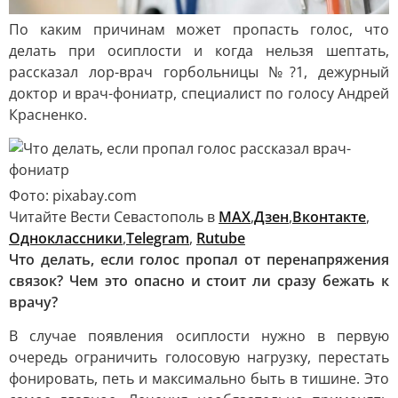
По каким причинам может пропасть голос, что
делать при осиплости и когда нельзя шептать,
рассказал лор-врач горбольницы №?1, дежурный
доктор и врач-фониатр, специалист по голосу Андрей
Красненко.
Фото: pixabay.com
Читайте Вести Севастополь в
MAX
,
Дзен
,
Вконтакте
,
Одноклассники
,
Telegram
,
Rutube
Что делать, если голос пропал от перенапряжения
связок? Чем это опасно и стоит ли сразу бежать к
врачу?
В случае появления осиплости нужно в первую
очередь ограничить голосовую нагрузку, перестать
фонировать, петь и максимально быть в тишине. Это