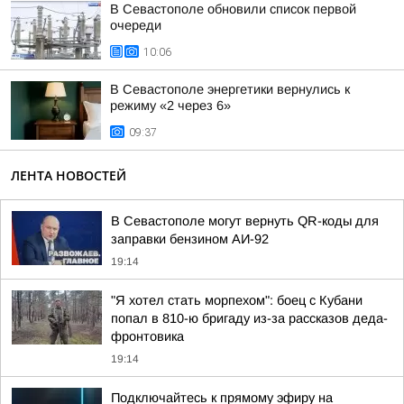
В Севастополе обновили список первой
очереди
10:06
В Севастополе энергетики вернулись к
режиму «2 через 6»
09:37
ЛЕНТА НОВОСТЕЙ
В Севастополе могут вернуть QR-коды для
заправки бензином АИ-92
19:14
"Я хотел стать морпехом": боец с Кубани
попал в 810-ю бригаду из-за рассказов деда-
фронтовика
19:14
Подключайтесь к прямому эфиру на