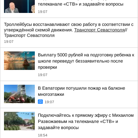
телеканале «СТВ» и задавайте вопросы
19:07
Троллейбусы восстанавливают свою работу в соответствии с
утверждённой схемой движения.
Транспорт Севастополя
//
Транспорт Севастополя
19:07
Выплату 5000 рублей на подготовку ребенка к
школе переведут беззаявительно после
проверки
19:07
В Евпатории потушили пожар на балконе
многоэтажки
19:07
Подключайтесь к прямому эфиру с Михаилом
Развожаевым на телеканале «СТВ» и
задавайте вопросы
18:54