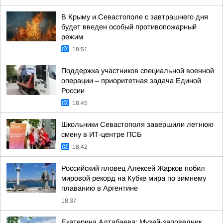
В Крыму и Севастополе с завтрашнего дня
будет введен особый противопожарный
режим
18:51
Поддержка участников специальной военной
операции – приоритетная задача Единой
России
18:45
Школьники Севастополя завершили летнюю
смену в ИТ-центре ПСБ
18:42
Российский пловец Алексей Жарков побил
мировой рекорд на Кубке мира по зимнему
плаванию в Аргентине
18:37
Екатерина Алтабаева: Музей-заповедник