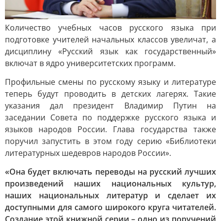
Количество учебных часов русского языка при
подготовке учителей начальных классов увеличат, а
дисциплину «Русский язык как государственный»
включат в ядро университетских программ.
Профильные смены по русскому языку и литературе
теперь будут проводить в детских лагерях. Такие
указания дал президент Владимир Путин на
заседании Совета по поддержке русского языка и
языков народов России. Глава государства также
поручил запустить в этом году серию «Библиотеки
литературных шедевров народов России».
«Она будет включать переводы на русский лучших
произведений наших национальных культур,
наших национальных литератур и сделает их
доступными для самого широкого круга читателей.
Создание этой книжной серии – одно из поручений