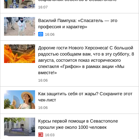
16:07
Василий Пампуха: «Спасатель — это
профессия и характер»
16:06
Дорогие гости Нового Херсонеса! С большой
радостью сообщаем вам, что в эту субботу, 8
августа, состоится показ исторического
спектакля «Грифон» в рамках акции «Мы
вместе!»
16:06
Как защитить себя от жары? Сохраните этот
чек-лист
16:06
Курсы первой помощи в Севастополе
прошли уже около 1000 человек
16:03