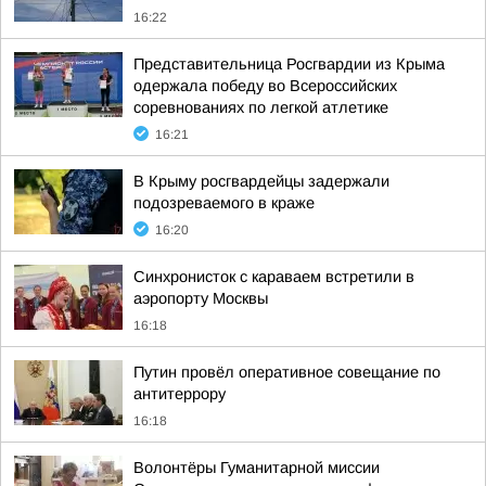
16:22
Представительница Росгвардии из Крыма
одержала победу во Всероссийских
соревнованиях по легкой атлетике
16:21
В Крыму росгвардейцы задержали
подозреваемого в краже
16:20
Синхронисток с караваем встретили в
аэропорту Москвы
16:18
Путин провёл оперативное совещание по
антитеррору
16:18
Волонтёры Гуманитарной миссии