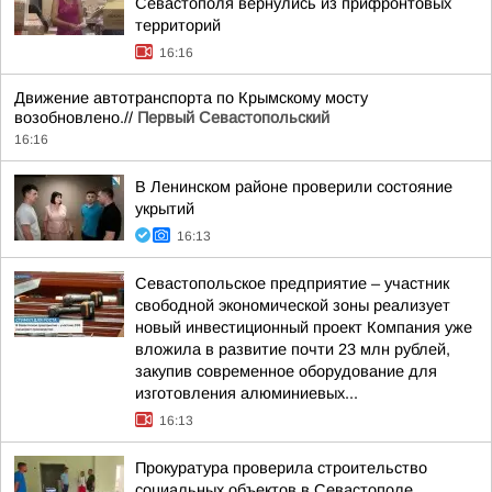
Севастополя вернулись из прифронтовых
территорий
16:16
Движение автотранспорта по Крымскому мосту
возобновлено.//
Первый Севастопольский
16:16
В Ленинском районе проверили состояние
укрытий
16:13
Севастопольское предприятие – участник
свободной экономической зоны реализует
новый инвестиционный проект Компания уже
вложила в развитие почти 23 млн рублей,
закупив современное оборудование для
изготовления алюминиевых...
16:13
Прокуратура проверила строительство
социальных объектов в Севастополе