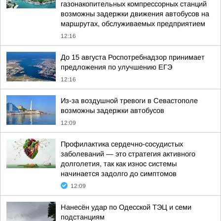
газонакопительных компрессорных станций
возможны задержки движения автобусов на
маршрутах, обслуживаемых предприятием
12:16
До 15 августа Роспотребнадзор принимает
предложения по улучшению ЕГЭ
12:16
Из-за воздушной тревоги в Севастополе
возможны задержки автобусов
12:09
Профилактика сердечно-сосудистых
заболеваний — это стратегия активного
долголетия, так как износ системы
начинается задолго до симптомов
12:09
Нанесён удар по Одесской ТЭЦ и семи
подстанциям