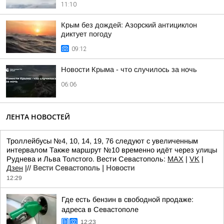
11:10
Крым без дождей: Азорский антициклон
диктует погоду
09:12
Новости Крыма - что случилось за ночь
06:06
ЛЕНТА НОВОСТЕЙ
Троллейбусы №4, 10, 14, 19, 76 следуют с увеличенным
интервалом Также маршрут №10 временно идёт через улицы
Руднева и Льва Толстого. Вести Севастополь:
MAX
|
VK
|
Дзен
|//
Вести Севастополь | Новости
12:29
Где есть бензин в свободной продаже:
адреса в Севастополе
12:23