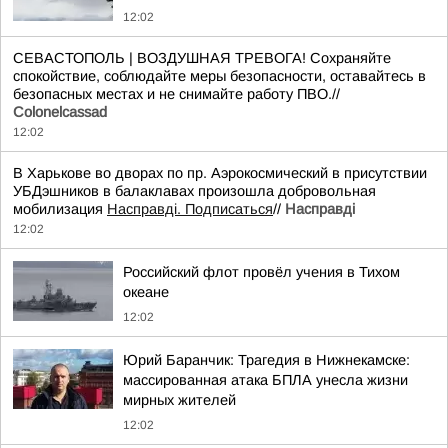
12:02
СЕВАСТОПОЛЬ | ВОЗДУШНАЯ ТРЕВОГА! Сохраняйте
спокойствие, соблюдайте меры безопасности, оставайтесь в
безопасных местах и не снимайте работу ПВО.//
Colonelcassad
12:02
В Харькове во дворах по пр. Аэрокосмический в присутствии
УБДэшников в балаклавах произошла добровольная
мобилизация
Насправді. Подписаться
//
Насправдi
12:02
Российский флот провёл учения в Тихом
океане
12:02
Юрий Баранчик: Трагедия в Нижнекамске:
массированная атака БПЛА унесла жизни
мирных жителей
12:02