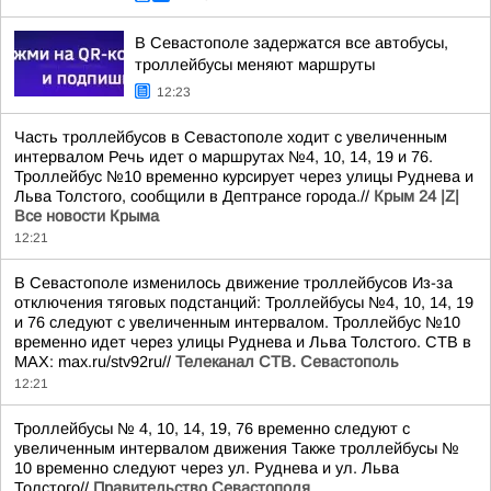
В Севастополе задержатся все автобусы,
троллейбусы меняют маршруты
12:23
Часть троллейбусов в Севастополе ходит с увеличенным
интервалом Речь идет о маршрутах №4, 10, 14, 19 и 76.
Троллейбус №10 временно курсирует через улицы Руднева и
Льва Толстого, сообщили в Дептрансе города.//
Крым 24 |Z|
Все новости Крыма
12:21
В Севастополе изменилось движение троллейбусов Из-за
отключения тяговых подстанций: Троллейбусы №4, 10, 14, 19
и 76 следуют с увеличенным интервалом. Троллейбус №10
временно идет через улицы Руднева и Льва Толстого. СТВ в
MAX: max.ru/stv92ru//
Телеканал CТВ. Севастополь
12:21
Троллейбусы № 4, 10, 14, 19, 76 временно следуют с
увеличенным интервалом движения Также троллейбусы №
10 временно следуют через ул. Руднева и ул. Льва
Толстого//
Правительство Севастополя