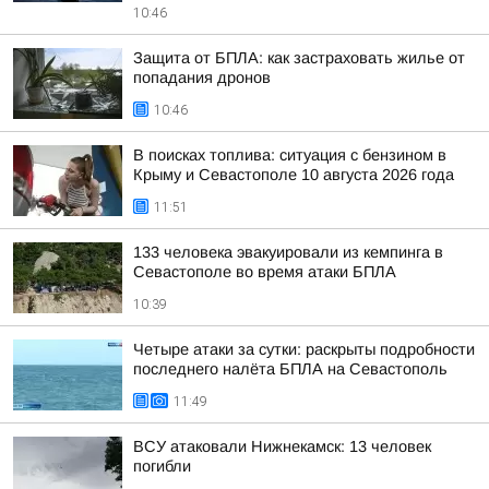
10:46
Защита от БПЛА: как застраховать жилье от
попадания дронов
10:46
В поисках топлива: ситуация с бензином в
Крыму и Севастополе 10 августа 2026 года
11:51
133 человека эвакуировали из кемпинга в
Севастополе во время атаки БПЛА
10:39
Четыре атаки за сутки: раскрыты подробности
последнего налёта БПЛА на Севастополь
11:49
ВСУ атаковали Нижнекамск: 13 человек
погибли