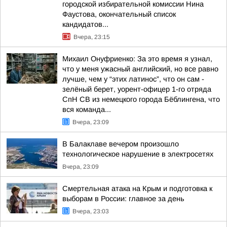
городской избирательной комиссии Нина
Фаустова, окончательный список
кандидатов...
Вчера, 23:15
Михаил Онуфриенко: За это время я узнал,
что у меня ужасный английский, но все равно
лучше, чем у “этих латинос”, что он сам -
зелёный берет, уорент-офицер 1-го отряда
СпН СВ из немецкого города Бёблингена, что
вся команда...
Вчера, 23:09
В Балаклаве вечером произошло
технологическое нарушение в электросетях
Вчера, 23:09
Смертельная атака на Крым и подготовка к
выборам в России: главное за день
Вчера, 23:03