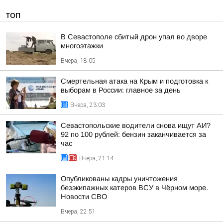
ТОП
В Севастополе сбитый дрон упал во дворе
многоэтажки
Вчера, 18:05
Смертельная атака на Крым и подготовка к
выборам в России: главное за день
Вчера, 23:03
Севастопольские водители снова ищут АИ?
92 по 100 рублей: бензин заканчивается за
час
Вчера, 21:14
Опубликованы кадры уничтожения
безэкипажных катеров ВСУ в Чёрном море.
Новости СВО
Вчера, 22:51