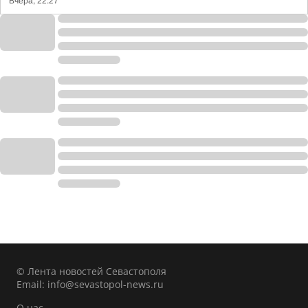
Вчера, 22:27
© Лента новостей Севастополя
Email:
info@sevastopol-news.ru
О нас