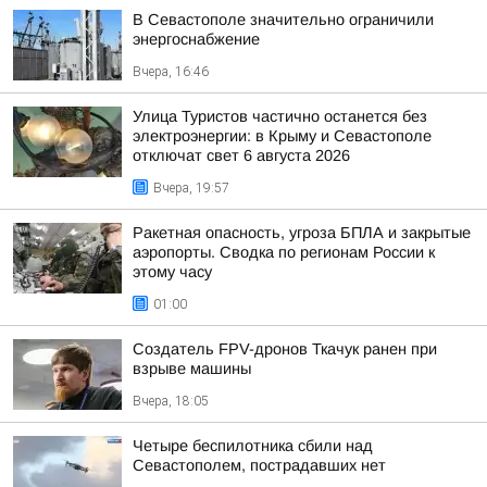
В Севастополе значительно ограничили
энергоснабжение
Вчера, 16:46
Улица Туристов частично останется без
электроэнергии: в Крыму и Севастополе
отключат свет 6 августа 2026
Вчера, 19:57
Ракетная опасность, угроза БПЛА и закрытые
аэропорты. Сводка по регионам России к
этому часу
01:00
Создатель FPV-дронов Ткачук ранен при
взрыве машины
Вчера, 18:05
Четыре беспилотника сбили над
Севастополем, пострадавших нет