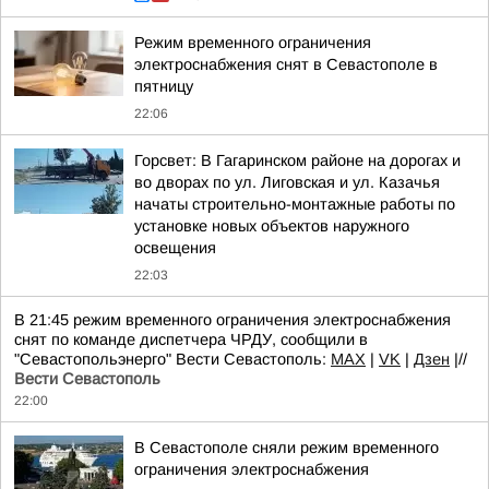
Режим временного ограничения
электроснабжения снят в Севастополе в
пятницу
22:06
Горсвет: В Гагаринском районе на дорогах и
во дворах по ул. Лиговская и ул. Казачья
начаты строительно-монтажные работы по
установке новых объектов наружного
освещения
22:03
В 21:45 режим временного ограничения электроснабжения
снят по команде диспетчера ЧРДУ, сообщили в
"Севастопольэнерго" Вести Севастополь:
MAX
|
VK
|
Дзен
|//
Вести Севастополь
22:00
В Севастополе сняли режим временного
ограничения электроснабжения