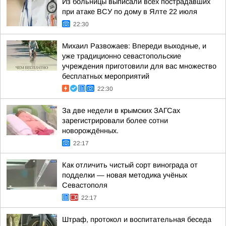
Из больницы выписали всех пострадавших
при атаке ВСУ по дому в Ялте 22 июля
22:30
Михаил Развожаев: Впереди выходные, и
уже традиционно севастопольские
учреждения приготовили для вас множество
бесплатных мероприятий
22:30
За две недели в крымских ЗАГСах
зарегистрировали более сотни
новорождённых.
22:17
Как отличить чистый сорт винограда от
подделки — новая методика учёных
Севастополя
22:17
Штраф, протокол и воспитательная беседа