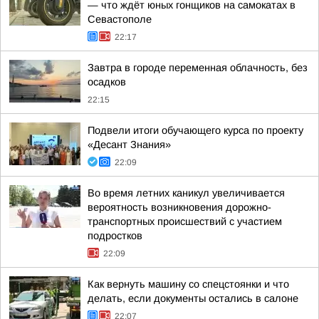
— что ждёт юных гонщиков на самокатах в
Севастополе
22:17
Завтра в городе переменная облачность, без
осадков
22:15
Подвели итоги обучающего курса по проекту
«Десант Знания»
22:09
Во время летних каникул увеличивается
вероятность возникновения дорожно-
транспортных происшествий с участием
подростков
22:09
Как вернуть машину со спецстоянки и что
делать, если документы остались в салоне
22:07