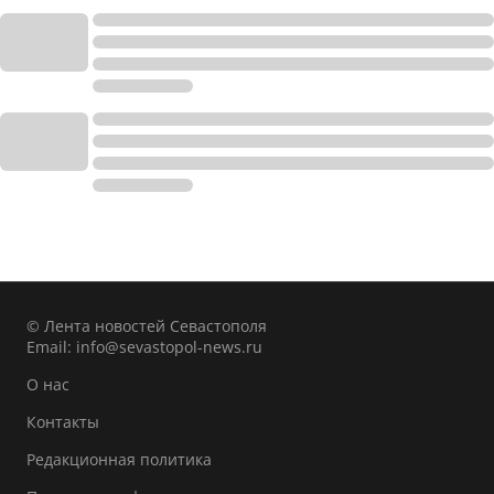
© Лента новостей Севастополя
Email:
info@sevastopol-news.ru
О нас
Контакты
Редакционная политика