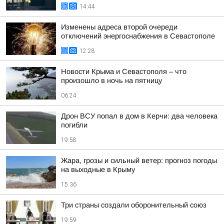
14:44
Изменены адреса второй очереди
отключений энергоснабжения в Севастополе
12:28
Новости Крыма и Севастополя – что
произошло в ночь на пятницу
06:24
Дрон ВСУ попал в дом в Керчи: два человека
погибли
19:58
Жара, грозы и сильный ветер: прогноз погоды
на выходные в Крыму
15:36
Три страны создали оборонительный союз
19:59