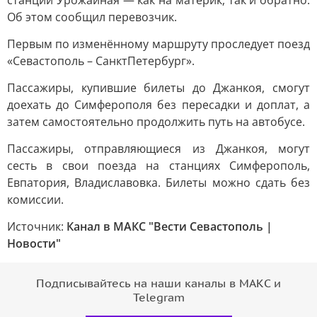
станции Урожайная — как на материк, так и обратно.
Об этом сообщил перевозчик.
Первым по изменённому маршруту проследует поезд
«Севастополь – СанктПетербург».
Пассажиры, купившие билеты до Джанкоя, смогут
доехать до Симферополя без пересадки и доплат, а
затем самостоятельно продолжить путь на автобусе.
Пассажиры, отправляющиеся из Джанкоя, могут
сесть в свои поезда на станциях Симферополь,
Евпатория, Владиславовка. Билеты можно сдать без
комиссии.
Источник:
Канал в МАКС "Вести Севастополь |
Новости"
Подписывайтесь на наши каналы в МАКС и
Telegram