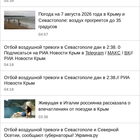
05:39
Погода на 7 августа 2026 года в Крыму и
Севастополе: воздух прогреется до 35
градусов
04:57
Отбой воздушной тревоги в Севастополе дан в 2:38. 0
Подписаться на РИА Новости Крым в
Telegram
/
МАКС
/
ВК
//
РИА Новости Крым
04:18
Отбой воздушной тревоги в Севастополе дан в 2:38.//
РИА
Новости Крым
04:18
Живущая в Италии россиянка рассказала о
впечатлениях от поездки в Крым
03:36
Отбой воздушной тревоги в Севастополе и Северной
Осетии, сообщают губернаторы//
Украина.ру