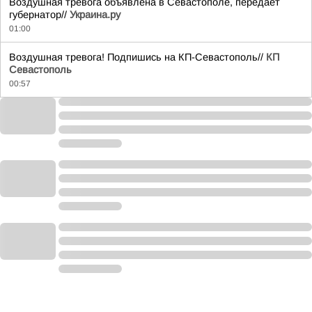
Воздушная тревога объявлена в Севастополе, передаёт
губернатор//
Украина.ру
01:00
Воздушная тревога! Подпишись на КП-Севастополь//
КП
Севастополь
00:57