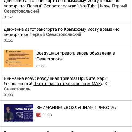
Движение автотранспорта по Крымскому мосту временно
перекрыто.
Первый Севастопольский
YouTube
|
Max
//
Первый
Севастопольский
01:57
Движение автотранспорта по Крымскому мосту временно
перекрыто.//
Первый Севастопольский
01:51
Воздушная тревога вновь объявлена в
Севастополе
01:06
Внимание всем: воздушная тревога! Примите меры
безопасности!
Читать нас в отечественном MAX
//
КП
Севастополь
01:03
ВНИМАНИЕ! «ВОЗДУШНАЯ ТРЕВОГА»
01:03