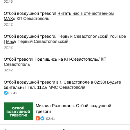
02:45
Отбой воздушной тревоги!
Читать нас в отечественном
MAX
//
КП Севастополь
02:42
Отбой воздушной тревоги.
Первый Севастопольский
YouTube
|
Max
//
Первый Севастопольский
02:42
Отбой тревоги! Подпишись на КП-Севастополь//
КП
Севастополь
02:42
Отбой воздушной тревоги в г. Севастополе в 02:38! Будьте
бдительны! Тел. 112.//
МЧС Севастополя
02:42
Михаил Развожаев: Отбой воздушной
тревоги
02:41