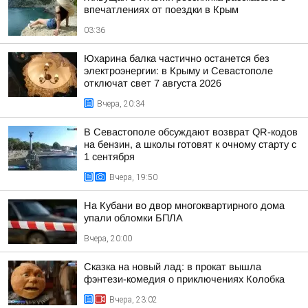
впечатлениях от поездки в Крым
03:36
Юхарина балка частично останется без
электроэнергии: в Крыму и Севастополе
отключат свет 7 августа 2026
Вчера, 20:34
В Севастополе обсуждают возврат QR-кодов
на бензин, а школы готовят к очному старту с
1 сентября
Вчера, 19:50
На Кубани во двор многоквартирного дома
упали обломки БПЛА
Вчера, 20:00
Сказка на новый лад: в прокат вышла
фэнтези-комедия о приключениях Колобка
Вчера, 23:02