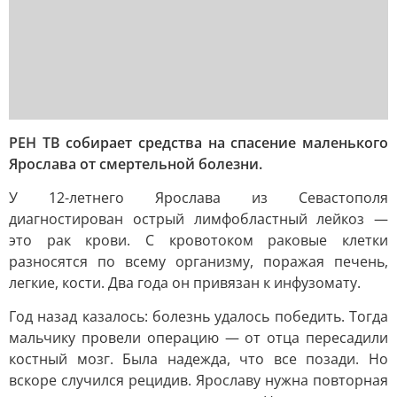
РЕН ТВ собирает средства на спасение маленького
Ярослава от смертельной болезни.
У 12-летнего Ярослава из Севастополя
диагностирован острый лимфобластный лейкоз —
это рак крови. С кровотоком раковые клетки
разносятся по всему организму, поражая печень,
легкие, кости. Два года он привязан к инфузомату.
Год назад казалось: болезнь удалось победить. Тогда
мальчику провели операцию — от отца пересадили
костный мозг. Была надежда, что все позади. Но
вскоре случился рецидив. Ярославу нужна повторная