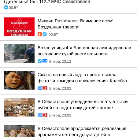
бдительны! Тел. 112.//
МЧС Севастополя
00:57
Михаил Развожаев: Внимание всем!
Воздушная тревога!
00:57
Возле улицы 4-я Бастионная ликвидировали
возгорание сухой растительности
Вчера, 23:12
Сказка на новый лад: в прокат вышла
фэнтези-комедия о приключениях Колобка
Вчера, 23:02
В Севастополе утвердили выплату 5 тысяч
рублей на подготовку детей к школе
Вчера, 23:02
В Севастополе продолжается реализация
программы летнего досуга детей и