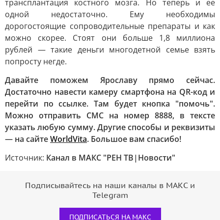
трансплантация костного мозга. Но теперь и ее
одной недостаточно. Ему необходимы
дорогостоящие сопроводительные препараты и как
можно скорее. Стоят они больше 1,8 миллиона
рублей — такие деньги многодетной семье взять
попросту негде.
Давайте поможем Ярославу прямо сейчас.
Достаточно навести камеру смартфона на QR-код и
перейти по ссылке. Там будет кнопка "помочь".
Можно отправить СМС на номер 8888, в тексте
указать любую сумму. Другие способы и реквизиты
— на сайте
WorldVita
. Большое вам спасибо!
Источник:
Канал в МАКС "РЕН ТВ|Новости"
Подписывайтесь на наши каналы в МАКС и
Telegram
ПОДПИСАТЬСЯ НА МАКС