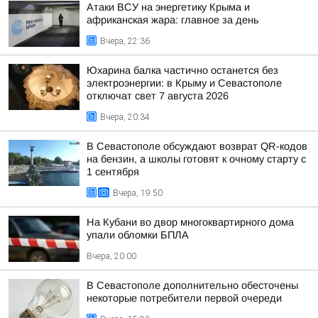
Атаки ВСУ на энергетику Крыма и
африканская жара: главное за день
Вчера, 22:36
Юхарина балка частично останется без
электроэнергии: в Крыму и Севастополе
отключат свет 7 августа 2026
Вчера, 20:34
В Севастополе обсуждают возврат QR-кодов
на бензин, а школы готовят к очному старту с
1 сентября
Вчера, 19:50
На Кубани во двор многоквартирного дома
упали обломки БПЛА
Вчера, 20:00
В Севастополе дополнительно обесточены
некоторые потребители первой очереди