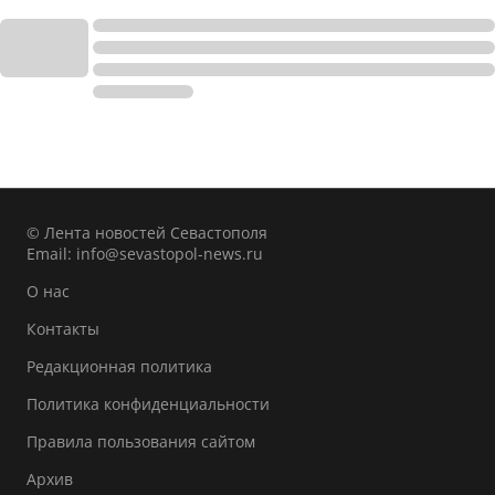
© Лента новостей Севастополя
Email:
info@sevastopol-news.ru
О нас
Контакты
Редакционная политика
Политика конфиденциальности
Правила пользования сайтом
Архив