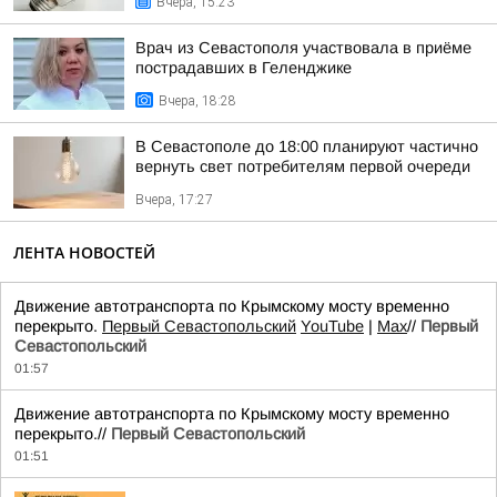
Вчера, 15:23
Врач из Севастополя участвовала в приёме
пострадавших в Геленджике
Вчера, 18:28
В Севастополе до 18:00 планируют частично
вернуть свет потребителям первой очереди
Вчера, 17:27
ЛЕНТА НОВОСТЕЙ
Движение автотранспорта по Крымскому мосту временно
перекрыто.
Первый Севастопольский
YouTube
|
Max
//
Первый
Севастопольский
01:57
Движение автотранспорта по Крымскому мосту временно
перекрыто.//
Первый Севастопольский
01:51