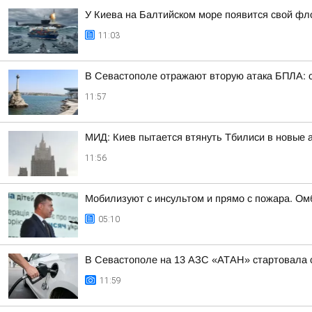
У Киева на Балтийском море появится свой фло
11:03
В Севастополе отражают вторую атака БПЛА: 
11:57
МИД: Киев пытается втянуть Тбилиси в новые
11:56
Мобилизуют с инсультом и прямо с пожара. О
05:10
В Севастополе на 13 АЗС «АТАН» стартовала 
11:59