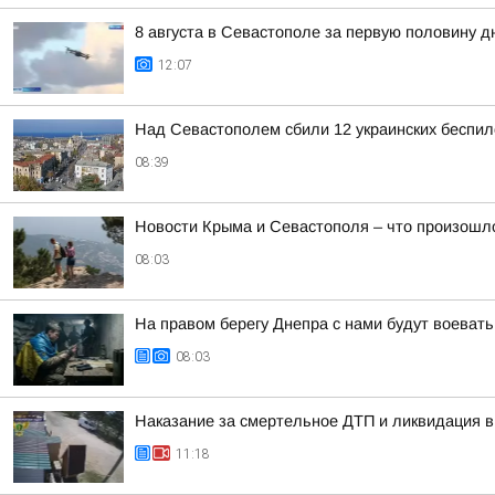
8 августа в Севастополе за первую половину 
12:07
Над Севастополем сбили 12 украинских беспил
08:39
Новости Крыма и Севастополя – что произошло
08:03
На правом берегу Днепра с нами будут воевать
08:03
Наказание за смертельное ДТП и ликвидация в
11:18