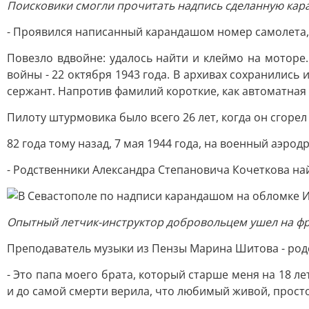
Поисковики смогли прочитать надпись сделанную кар
- Проявился написанный карандашом номер самолета, 
Повезло вдвойне: удалось найти и клеймо на моторе
войны - 22 октября 1943 года. В архивах сохранились 
сержант. Напротив фамилий короткие, как автоматная о
Пилоту штурмовика было всего 26 лет, когда он сгорел
82 года тому назад, 7 мая 1944 года, на военный аэро
- Родственники Александра Степановича Кочеткова на
Опытный летчик-инструктор добровольцем ушел на фро
Преподаватель музыки из Пензы Марина Шитова - род
- Это папа моего брата, который старше меня на 18 ле
и до самой смерти верила, что любимый живой, прост