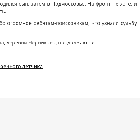
родился сын, затем в Подмосковье. На фронт не хотели
ть.
бо огромное ребятам-поисковикам, что узнали судьбу
а, деревни Черниково, продолжаются.
военного летчика