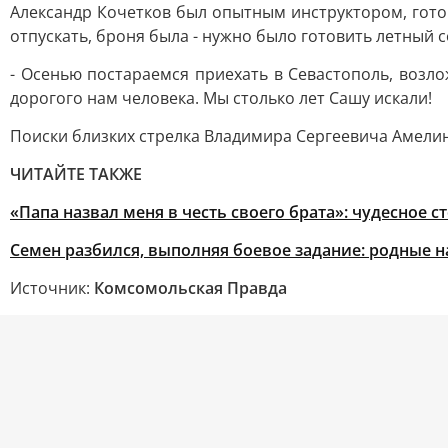
Александр Кочетков был опытным инструктором, готови
отпускать, броня была - нужно было готовить летный со
- Осенью постараемся приехать в Севастополь, возл
дорогого нам человека. Мы столько лет Сашу искали!
Поиски близких стрелка Владимира Сергеевича Амели
ЧИТАЙТЕ ТАКЖЕ
«Папа назвал меня в честь своего брата»: чудесное 
Семен разбился, выполняя боевое задание: родные н
Источник:
Комсомольская Правда