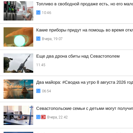
Топливо в свободной продаже есть, но его мало
10:46
Какие приборы придут на помощь во время отк
Вчера, 19:07
Еще два дрона сбиты над Севастополем
11:45
Два майора: #Сводка на утро 8 августа 2026 го
06:54
Севастопольские семьи с детьми могут получит
Вчера, 22:42