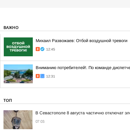
ВАЖНО
Михаил Развожаев: Отбой воздушной тревоги
12:45
Вниманию потребителей!. По команде диспетче
12:31
ТОП
В Севастополе 8 августа частично отключат эл
07:03