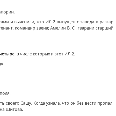
апорин.
ами и выяснили, что ИЛ-2 выпущен с завода в разгар
тенант, командир звена; Амелин В. С., гвардии старший
 четыре
, в числе которых и этот ИЛ-2.
».
поля.
ь своего Сашу. Когда узнала, что он без вести пропал,
ина Шитова.