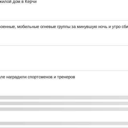
жилой дом в Керчи
военные, мобильные огневые группы за минувшую ночь и утро сб
ле наградили спортсменов и тренеров