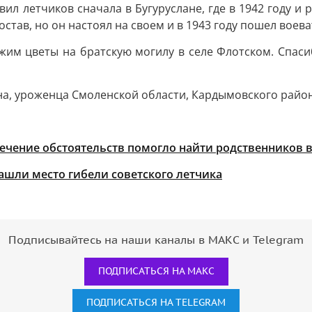
л летчиков сначала в Бугуруслане, где в 1942 году и 
став, но он настоял на своем и в 1943 году пошел воева
ожим цветы на братскую могилу в селе Флотском. Спаси
на, уроженца Смоленской области, Кардымовского район
стечение обстоятельств помогло найти родственников 
ашли место гибели советского летчика
Подписывайтесь на наши каналы в МАКС и Telegram
ПОДПИСАТЬСЯ НА МАКС
ПОДПИСАТЬСЯ НА TELEGRAM