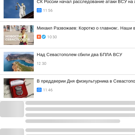
СК России начал расследование атаки ВСУ на 
11:56
Михаил Развожаев: Коротко о главном:. Наши 
10:30
Над Севастополем сбили два БПЛА ВСУ
12:30
В преддверии Дня физкультурника в Севастопо
11:46