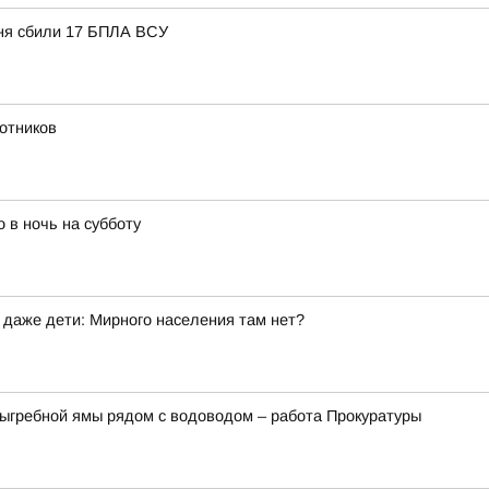
дня сбили 17 БПЛА ВСУ
отников
 в ночь на субботу
 даже дети: Мирного населения там нет?
ыгребной ямы рядом с водоводом – работа Прокуратуры