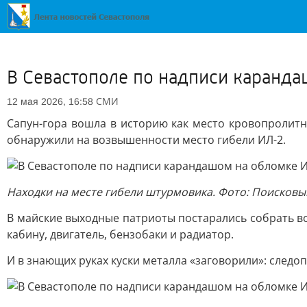
В Севастополе по надписи каранда
СМИ
12 мая 2026, 16:58
Сапун-гора вошла в историю как место кровопролит
обнаружили на возвышенности место гибели ИЛ-2.
Находки на месте гибели штурмовика. Фото: Поисков
В майские выходные патриоты постарались собрать вс
кабину, двигатель, бензобаки и радиатор.
И в знающих руках куски металла «заговорили»: следо