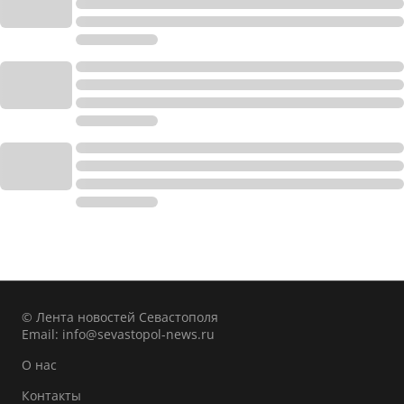
© Лента новостей Севастополя
Email:
info@sevastopol-news.ru
О нас
Контакты