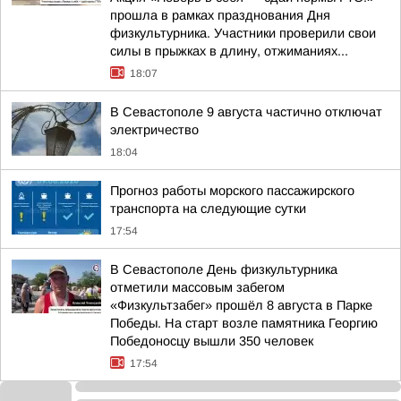
прошла в рамках празднования Дня
физкультурника. Участники проверили свои
силы в прыжках в длину, отжиманиях...
18:07
В Севастополе 9 августа частично отключат
электричество
18:04
Прогноз работы морского пассажирского
транспорта на следующие сутки
17:54
В Севастополе День физкультурника
отметили массовым забегом
«Физкультзабег» прошёл 8 августа в Парке
Победы. На старт возле памятника Георгию
Победоносцу вышли 350 человек
17:54