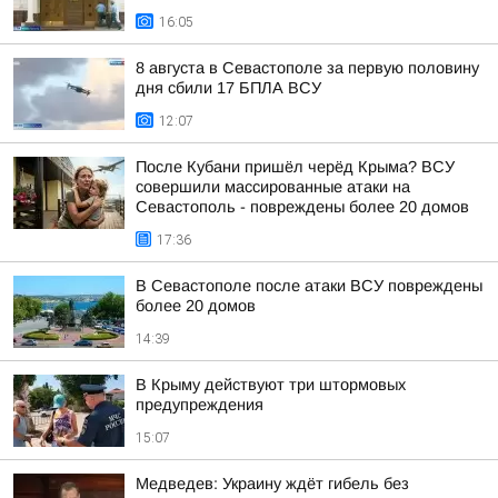
16:05
8 августа в Севастополе за первую половину
дня сбили 17 БПЛА ВСУ
12:07
После Кубани пришёл черёд Крыма? ВСУ
совершили массированные атаки на
Севастополь - повреждены более 20 домов
17:36
В Севастополе после атаки ВСУ повреждены
более 20 домов
14:39
В Крыму действуют три штормовых
предупреждения
15:07
Медведев: Украину ждёт гибель без