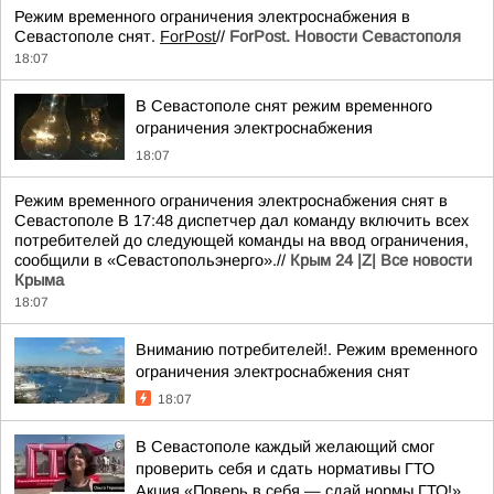
Режим временного ограничения электроснабжения в
Севастополе снят.
ForPost
//
ForPost. Новости Севастополя
18:07
В Севастополе снят режим временного
ограничения электроснабжения
18:07
Режим временного ограничения электроснабжения снят в
Севастополе В 17:48 диспетчер дал команду включить всех
потребителей до следующей команды на ввод ограничения,
сообщили в «Севастопольэнерго».//
Крым 24 |Z| Все новости
Крыма
18:07
Вниманию потребителей!. Режим временного
ограничения электроснабжения снят
18:07
В Севастополе каждый желающий смог
проверить себя и сдать нормативы ГТО
Акция «Поверь в себя — сдай нормы ГТО!»