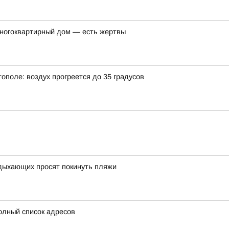
многоквартирный дом — есть жертвы
тополе: воздух прогреется до 35 градусов
тдыхающих просят покинуть пляжи
олный список адресов