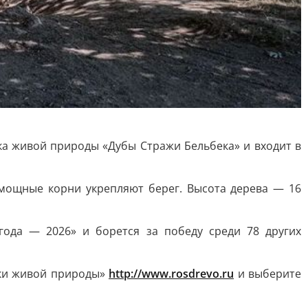
ника живой природы «Дубы Стражи Бельбека» и входит в
 мощные корни укрепляют берег. Высота дерева — 16
года — 2026» и борется за победу среди 78 других
ики живой природы»
http://www.rosdrevo.ru
и выберите