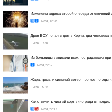
Изменены адреса второй очереди отключений 
Вчера, 12:28
Дрон ВСУ попал в дом в Керчи: два человека п
Вчера, 19:58
Из больницы выписали всех пострадавших при 
Вчера, 22:30
Жара, грозы и сильный ветер: прогноз погоды 
Вчера, 15:36
Как отличить чистый сорт винограда от подде
Вчера, 22:17