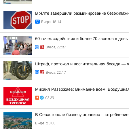
В Ялте завершили разминирование безэкипажн
Вчера, 18:14
60 точек содействия и более 70 звонков в ден
Вчера, 22:37
Штраф, протокол и воспитательная беседа — ч
Вчера, 22:17
Михаил Развожаев: Внимание всем! Воздушная
03:39
В Севастополе бизнесу ограничат потребление 
Вчера, 20:00