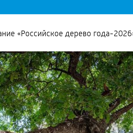
Важное о ситуации в регионе официально
Перейти
>>
ание «Российское дерево года-2026