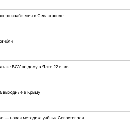
энергоснабжения в Севастополе
огибли
атаке ВСУ по дому в Ялте 22 июля
на выходные в Крыму
лки — новая методика учёных Севастополя