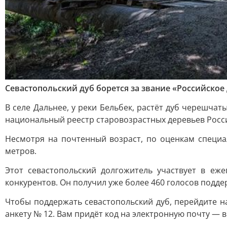
Севастопольский дуб борется за звание «Российское 
В селе Дальнее, у реки Бельбек, растёт дуб черешчат
национальный реестр старовозрастных деревьев Росс
Несмотря на почтенный возраст, по оценкам специа
метров.
Этот севастопольский долгожитель участвует в еж
конкурентов. Он получил уже более 460 голосов поддер
Чтобы поддержать севастопольский дуб, перейдите 
анкету № 12. Вам придёт код на электронную почту — в