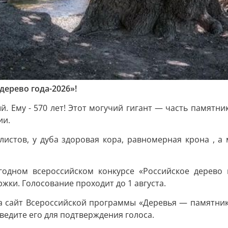
дерево года-2026»!
ый. Ему - 570 лет! Этот могучий гигант — часть памят
ии.
листов, у дуба здоровая кора, равномерная крона , а
егодном всероссийском конкурсе «Российское дерево 
жки. Голосование проходит до 1 августа.
на сайт Всероссийской программы «Деревья — памятн
ведите его для подтверждения голоса.