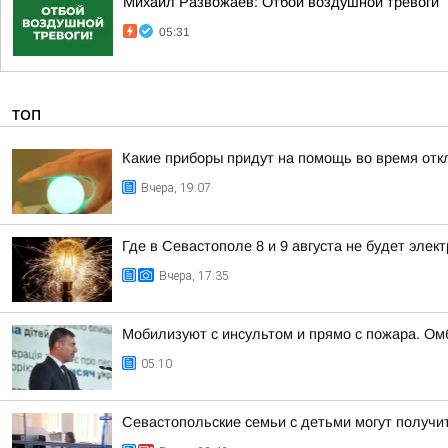
Михаил Развожаев: Отбой воздушной тревоги
05:31
ТОП
Какие приборы придут на помощь во время отк
Вчера, 19:07
Где в Севастополе 8 и 9 августа не будет элек
Вчера, 17:35
Мобилизуют с инсультом и прямо с пожара. О
05:10
Севастопольские семьи с детьми могут получит