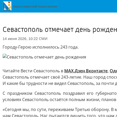
Севастополь отмечает день рожде
СМИ
14 июня 2026, 10:22
Городу-Герою исполнилось 243 года.
Читайте Вести Севастополь в
MAX
,
Дзен
,
Вконтакте
,
Од
Севастополь отмечает своё 243-летие. Наш город спос
И какие бы трудности не видел Севастополь, за почти 
С праздником Севастополь поздравил его губернато
условиях Севастополь остаётся полным жизни, планов 
«Сегодня мы, по сути, переживаем Третью оборону. В 
нам Севастополь. Нас пытаются лишить того, что нам 