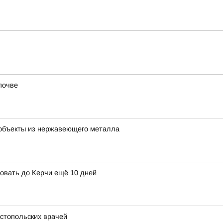
почве
-объекты из нержавеющего металла
ровать до Керчи ещё 10 дней
астопольских врачей