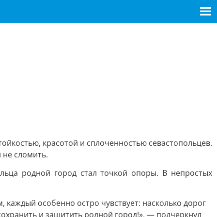
>
стойкостью, красотой и сплоченностью севастопольцев.
 не сломить.
ольца родной город стал точкой опоры. В непростых
, каждый особенно остро чувствует: насколько дорог
сохранить и защитить родной город!», — подчеркнул