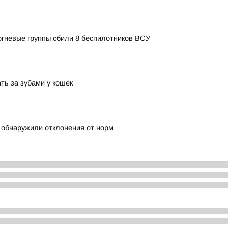
огневые группы сбили 8 беспилотников ВСУ
ть за зубами у кошек
 обнаружили отклонения от норм