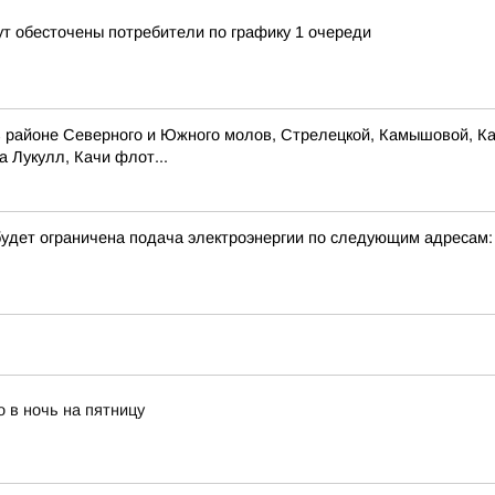
ут обесточены потребители по графику 1 очереди
 районе Северного и Южного молов, Стрелецкой, Камышовой, Кар
 Лукулл, Качи флот...
удет ограничена подача электроэнергии по следующим адресам:
 в ночь на пятницу