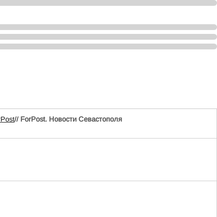
rPost
//
ForPost. Новости Севастополя