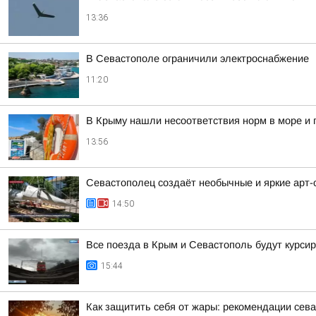
13:36
В Севастополе ограничили электроснабжение
11:20
В Крыму нашли несоответствия норм в море и 
13:56
Севастополец создаёт необычные и яркие арт
14:50
Все поезда в Крым и Севастополь будут курси
15:44
Как защитить себя от жары: рекомендации сев