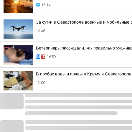
15:14
За сутки в Севастополе военные и мобильные 
13:46
Ветеринары рассказали, как правильно ухажива
16:59
В пробах воды и почвы в Крыму и Севастополе
12:00