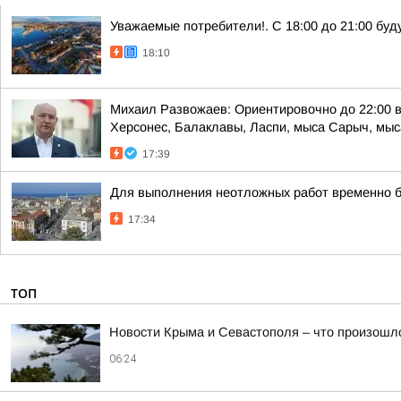
Уважаемые потребители!. С 18:00 до 21:00 буд
18:10
Михаил Развожаев: Ориентировочно до 22:00 в
Херсонес, Балаклавы, Ласпи, мыса Сарыч, мыса
17:39
Для выполнения неотложных работ временно б
17:34
ТОП
Новости Крыма и Севастополя – что произошло
06:24