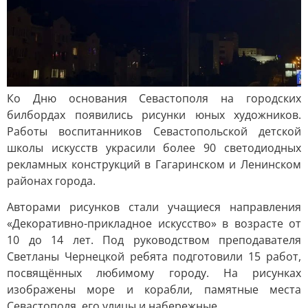
Ко Дню основания Севастополя на городских
билбордах появились рисунки юных художников.
Работы воспитанников Севастопольской детской
школы искусств украсили более 90 светодиодных
рекламных конструкций в Гагаринском и Ленинском
районах города.
Авторами рисунков стали учащиеся направления
«Декоративно-прикладное искусство» в возрасте от
10 до 14 лет. Под руководством преподавателя
Светланы Чернецкой ребята подготовили 15 работ,
посвящённых любимому городу. На рисунках
изображены море и корабли, памятные места
Севастополя, его улицы и набережные.