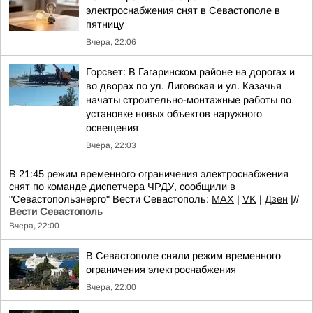
электроснабжения снят в Севастополе в
пятницу
Вчера, 22:06
Горсвет: В Гагаринском районе на дорогах и
во дворах по ул. Лиговская и ул. Казачья
начаты строительно-монтажные работы по
установке новых объектов наружного
освещения
Вчера, 22:03
В 21:45 режим временного ограничения электроснабжения
снят по команде диспетчера ЧРДУ, сообщили в
"Севастопольэнерго" Вести Севастополь:
MAX
|
VK
|
Дзен
|//
Вести Севастополь
Вчера, 22:00
В Севастополе сняли режим временного
ограничения электроснабжения
Вчера, 22:00