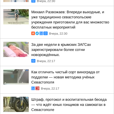
Вчера, 22:30
Михаил Развожаев: Впереди выходные, и
уже традиционно севастопольские
учреждения приготовили для вас множество
бесплатных мероприятий
Вчера, 22:30
За две недели в крымских ЗАГСах
зарегистрировали более сотни
новорождённых.
Вчера, 22:17
Как отличить чистый сорт винограда от
подделки — новая методика учёных
Севастополя
Вчера, 22:17
Штраф, протокол и воспитательная беседа
— что ждёт юных гонщиков на самокатах в
Севастополе