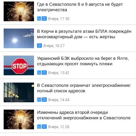
Где в Севастополе 8 и 9 августа не будет
электричества
Вчера, 17:35
В Керчи в результате атаки БПЛА повреждён
многоквартирный дом — есть жертвы
Вчера, 18:27
Украинский БЭК выбросило на берег в Ялте,
отдыхающих просят покинуть пляжи
Вчера, 13:42
В Севастополе ограничат электроснабжение:
полный список адресов
Вчера, 14:44
Изменены адреса второй очереди
отключений энергоснабжения в Севастополе
Вчера, 12:28