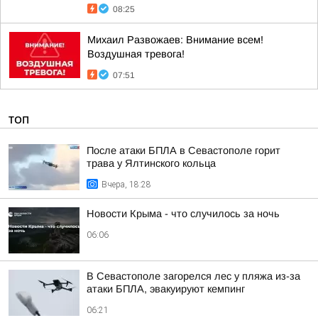
08:25
Михаил Развожаев: Внимание всем!
Воздушная тревога!
07:51
ТОП
После атаки БПЛА в Севастополе горит
трава у Ялтинского кольца
Вчера, 18:28
Новости Крыма - что случилось за ночь
06:06
В Севастополе загорелся лес у пляжа из-за
атаки БПЛА, эвакуируют кемпинг
06:21