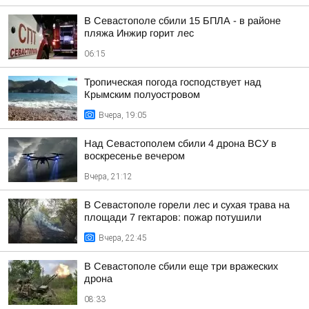
В Севастополе сбили 15 БПЛА - в районе
пляжа Инжир горит лес
06:15
Тропическая погода господствует над
Крымским полуостровом
Вчера, 19:05
Над Севастополем сбили 4 дрона ВСУ в
воскресенье вечером
Вчера, 21:12
В Севастополе горели лес и сухая трава на
площади 7 гектаров: пожар потушили
Вчера, 22:45
В Севастополе сбили еще три вражеских
дрона
08:33