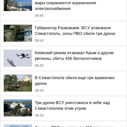
жары сохраняются ограничения
электроснабжения
08:45
Губернатор Развожаев: ВСУ атаковали
Севастополь, силы ПВО сбили три дрона
08:43
Киевский режим атаковал Крым и другие
регионы: сбиты 456 беспилотников
08:43
В Севастополе сбили еще три вражеских
дрона
08:33
Три дрона ВСУ уничтожили в небе над
Севастополем этим утром
08:33