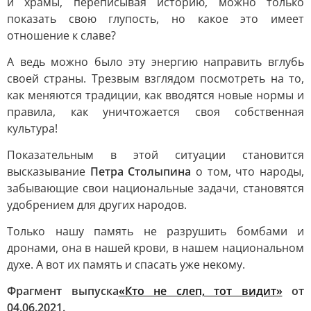
и храмы, переписывая историю, можно только
показать свою глупость, но какое это имеет
отношение к славе?
А ведь можно было эту энергию направить вглубь
своей страны. Трезвым взглядом посмотреть на то,
как меняются традиции, как вводятся новые нормы и
правила, как уничтожается своя собственная
культура!
Показательным в этой ситуации становится
высказывание
Петра Столыпина
о том, что народы,
забывающие свои национальные задачи, становятся
удобрением для других народов.
Только нашу память не разрушить бомбами и
дронами, она в нашей крови, в нашем национальном
духе. А вот их память и спасать уже некому.
Фрагмент выпуска
«Кто не слеп, тот видит»
от
04.06.2021.