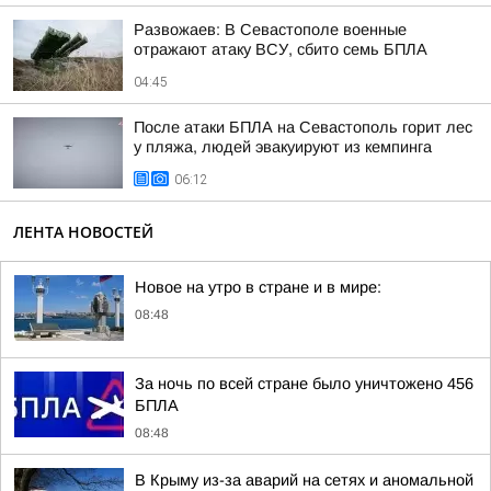
Развожаев: В Севастополе военные
отражают атаку ВСУ, сбито семь БПЛА
04:45
После атаки БПЛА на Севастополь горит лес
у пляжа, людей эвакуируют из кемпинга
06:12
ЛЕНТА НОВОСТЕЙ
Новое на утро в стране и в мире:
08:48
За ночь по всей стране было уничтожено 456
БПЛА
08:48
В Крыму из-за аварий на сетях и аномальной