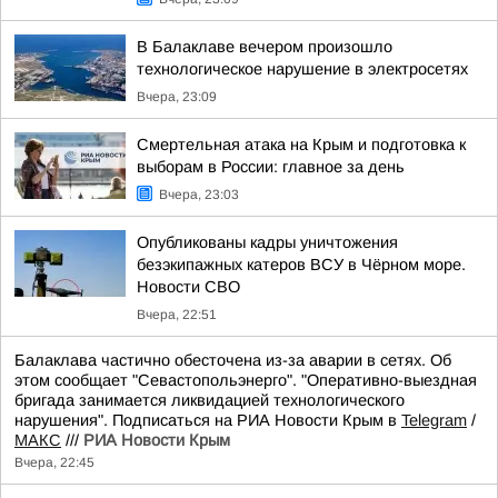
В Балаклаве вечером произошло
технологическое нарушение в электросетях
Вчера, 23:09
Смертельная атака на Крым и подготовка к
выборам в России: главное за день
Вчера, 23:03
Опубликованы кадры уничтожения
безэкипажных катеров ВСУ в Чёрном море.
Новости СВО
Вчера, 22:51
Балаклава частично обесточена из-за аварии в сетях. Об
этом сообщает "Севастопольэнерго". "Оперативно-выездная
бригада занимается ликвидацией технологического
нарушения". Подписаться на РИА Новости Крым в
Telegram
/
МАКС
///
РИА Новости Крым
Вчера, 22:45