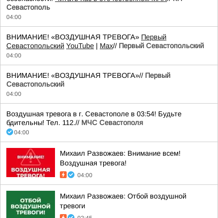
Севастополь
04:00
ВНИМАНИЕ! «ВОЗДУШНАЯ ТРЕВОГА»
Первый
Севастопольский
YouTube
|
Max
//
Первый Севастопольский
04:00
ВНИМАНИЕ! «ВОЗДУШНАЯ ТРЕВОГА»//
Первый
Севастопольский
04:00
Воздушная тревога в г. Севастополе в 03:54! Будьте
бдительны! Тел. 112.//
МЧС Севастополя
04:00
Михаил Развожаев: Внимание всем!
Воздушная тревога!
04:00
Михаил Развожаев: Отбой воздушной
тревоги