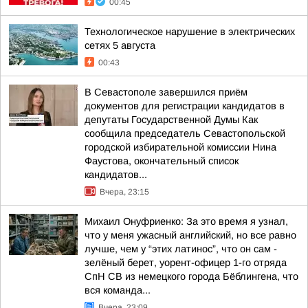
00:45
Технологическое нарушение в электрических
сетях 5 августа
00:43
В Севастополе завершился приём
документов для регистрации кандидатов в
депутаты Государственной Думы Как
сообщила председатель Севастопольской
городской избирательной комиссии Нина
Фаустова, окончательный список
кандидатов...
Вчера, 23:15
Михаил Онуфриенко: За это время я узнал,
что у меня ужасный английский, но все равно
лучше, чем у “этих латинос”, что он сам -
зелёный берет, уорент-офицер 1-го отряда
СпН СВ из немецкого города Бёблингена, что
вся команда...
Вчера, 23:09