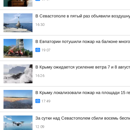
В Севастополе в пятый раз объявили воздушну
16:30
В Евпатории потушили пожар на балконе мног
19:07
В Крыму ожидается усиление ветра 7 и 8 авгус
16:26
В Крыму локализовали пожар на площади 15 г
17:49
За сутки над Севастополем сбили восемь бес
12:09