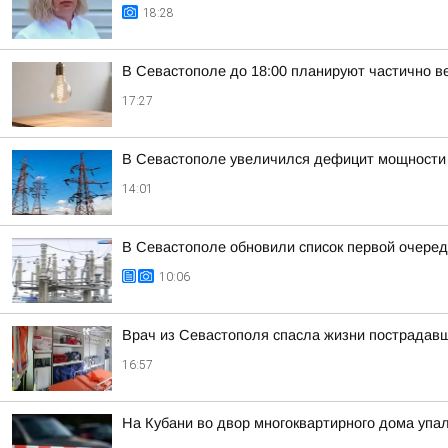
18:28
В Севастополе до 18:00 планируют частично в
17:27
В Севастополе увеличился дефицит мощности 
14:01
В Севастополе обновили список первой очере
10:06
Врач из Севастополя спасла жизни пострадав
16:57
На Кубани во двор многоквартирного дома уп