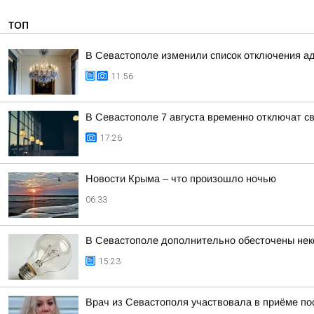
ТОП
В Севастополе изменили список отключения а
11:56
В Севастополе 7 августа временно отключат св
17:26
Новости Крыма – что произошло ночью
06:33
В Севастополе дополнительно обесточены нек
15:23
Врач из Севастополя участвовала в приёме п