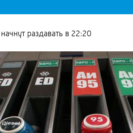
Важное о ситуации в регионе официально
Перейти
>>
начнут раздавать в 22:20