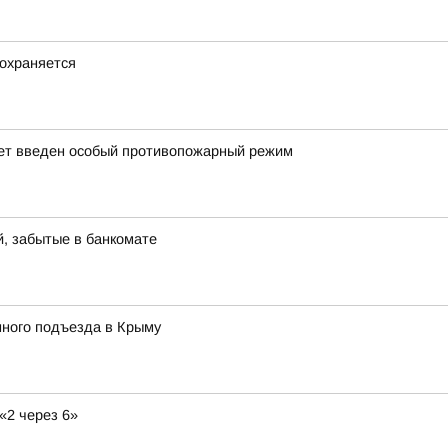
охраняется
дет введен особый противопожарный режим
й, забытые в банкомате
ного подъезда в Крыму
«2 через 6»