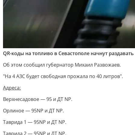
QR-коды на топливо в Севастополе начнут раздавать в
Об этом сообщил губернатор Михаил Развожаев.
"На 4 АЗС будет свободная прожала по 40 литров".
Адреса:
Верхнесадовое — 95 и ДТ NP.
Орлиное — 95NP и ДТ NP.
Таврида 1 — 95NP и ДТ NP.
Таврида 2 — 95NP и ДТ NP.