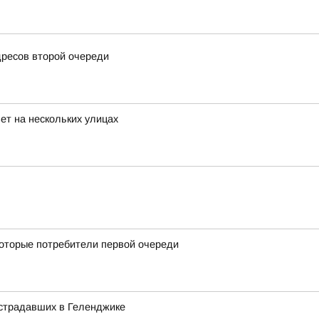
дресов второй очереди
ет на нескольких улицах
оторые потребители первой очереди
острадавших в Геленджике