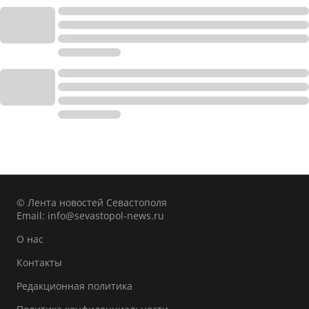
© Лента новостей Севастополя
Email:
info@sevastopol-news.ru
О нас
Контакты
Редакционная политика