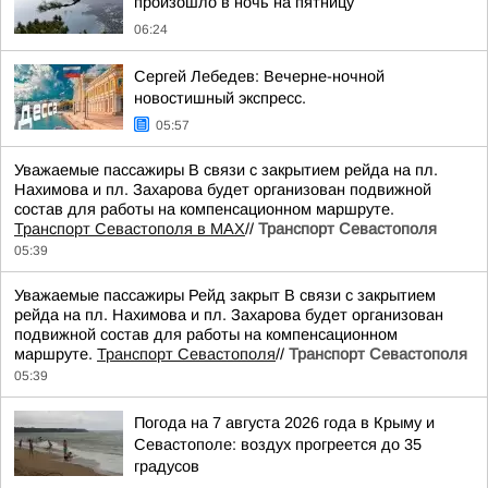
произошло в ночь на пятницу
06:24
Сергей Лебедев: Вечерне-ночной
новостишный экспресс.
05:57
Уважаемые пассажиры В связи с закрытием рейда на пл.
Нахимова и пл. Захарова будет организован подвижной
состав для работы на компенсационном маршруте.
Транспорт Севастополя в MAX
//
Транспорт Севастополя
05:39
Уважаемые пассажиры Рейд закрыт В связи с закрытием
рейда на пл. Нахимова и пл. Захарова будет организован
подвижной состав для работы на компенсационном
маршруте.
Транспорт Севастополя
//
Транспорт Севастополя
05:39
Погода на 7 августа 2026 года в Крыму и
Севастополе: воздух прогреется до 35
градусов