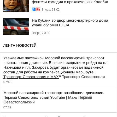
фэнтези-комедия о приключениях Колобка
Вчера, 23:02
На Кубани во двор многоквартирного дома
упали обломки БПЛА
Вчера, 20:00
ЛЕНТА НОВОСТЕЙ
Уважаемые пассажиры Морской пассажирский транспорт
приостановил движение. В связи с закрытием рейда на пл.
Нахимова и пл. Захарова будет организован подвижной
состав для работы на компенсационном маршруте.
Транспорт Севастополя в MAX
//
Транспорт Севастополя
07:48
Морской пассажирский транспорт возобновил движение.
Первый Севастопольский
YouTube
|
Max
//
Первый
Севастопольский
07:39