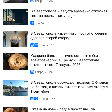
Вчера, 22:36
В Севастополе 7 августа временно отключат
свет на нескольких улицах
Вчера, 17:26
В Севастополе изменили список отключения
адресов второй очереди
Вчера, 11:56
Юхарина балка частично останется без
электроэнергии: в Крыму и Севастополе
отключат свет 7 августа 2026
Вчера, 20:34
В Севастополе обсуждают возврат QR-кодов
на бензин, а школы готовят к очному старту с
1 сентября
Вчера, 19:50
Сказка на новый лад: в прокат вышла