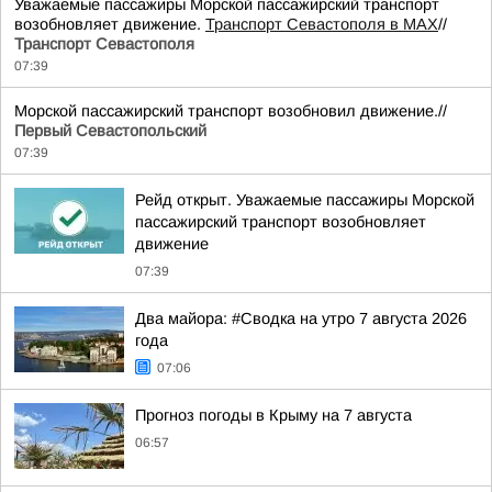
Уважаемые пассажиры Морской пассажирский транспорт
возобновляет движение.
Транспорт Севастополя в MAX
//
Транспорт Севастополя
07:39
Морской пассажирский транспорт возобновил движение.//
Первый Севастопольский
07:39
Рейд открыт. Уважаемые пассажиры Морской
пассажирский транспорт возобновляет
движение
07:39
Два майора: #Сводка на утро 7 августа 2026
года
07:06
Прогноз погоды в Крыму на 7 августа
06:57