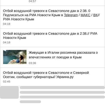
04:57
Отбой воздушной тревоги в Севастополе дан в 2:38. 0
Подписаться на РИА Новости Крым в
Telegram
/
МАКС
/
ВК
//
РИА Новости Крым
04:18
Отбой воздушной тревоги в Севастополе дан в 2:38.//
РИА
Новости Крым
04:18
Живущая в Италии россиянка рассказала о
впечатлениях от поездки в Крым
03:36
Отбой воздушной тревоги в Севастополе и Северной
Осетии, сообщают губернаторы//
Украина.ру
02:45