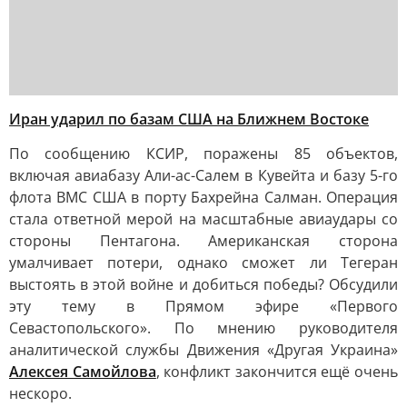
Иран ударил по базам США на Ближнем Востоке
По сообщению КСИР, поражены 85 объектов,
включая авиабазу Али-ас-Салем в Кувейта и базу 5-го
флота ВМС США в порту Бахрейна Салман. Операция
стала ответной мерой на масштабные авиаудары со
стороны Пентагона. Американская сторона
умалчивает потери, однако сможет ли Тегеран
выстоять в этой войне и добиться победы? Обсудили
эту тему в Прямом эфире «Первого
Севастопольского». По мнению руководителя
аналитической службы Движения «Другая Украина»
Алексея Самойлова
, конфликт закончится ещё очень
нескоро.