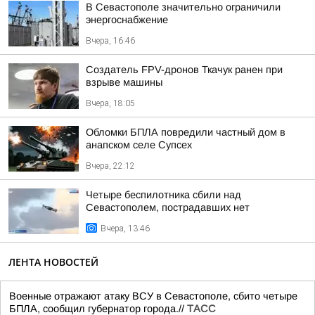
В Севастополе значительно ограничили
энергоснабжение
Вчера, 16:46
Создатель FPV-дронов Ткачук ранен при
взрыве машины
Вчера, 18:05
Обломки БПЛА повредили частный дом в
анапском селе Супсех
Вчера, 22:12
Четыре беспилотника сбили над
Севастополем, пострадавших нет
Вчера, 13:46
ЛЕНТА НОВОСТЕЙ
Военные отражают атаку ВСУ в Севастополе, сбито четыре
БПЛА, сообщил губернатор города.//
ТАСС