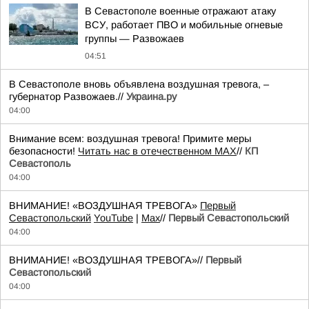
В Севастополе военные отражают атаку
ВСУ, работает ПВО и мобильные огневые
группы — Развожаев
04:51
В Севастополе вновь объявлена воздушная тревога, –
губернатор Развожаев.//
Украина.ру
04:00
Внимание всем: воздушная тревога! Примите меры
безопасности!
Читать нас в отечественном MAX
//
КП
Севастополь
04:00
ВНИМАНИЕ! «ВОЗДУШНАЯ ТРЕВОГА»
Первый
Севастопольский
YouTube
|
Max
//
Первый Севастопольский
04:00
ВНИМАНИЕ! «ВОЗДУШНАЯ ТРЕВОГА»//
Первый
Севастопольский
04:00