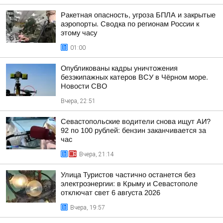
Ракетная опасность, угроза БПЛА и закрытые
аэропорты. Сводка по регионам России к
этому часу
01:00
Опубликованы кадры уничтожения
безэкипажных катеров ВСУ в Чёрном море.
Новости СВО
Вчера, 22:51
Севастопольские водители снова ищут АИ?
92 по 100 рублей: бензин заканчивается за
час
Вчера, 21:14
Улица Туристов частично останется без
электроэнергии: в Крыму и Севастополе
отключат свет 6 августа 2026
Вчера, 19:57