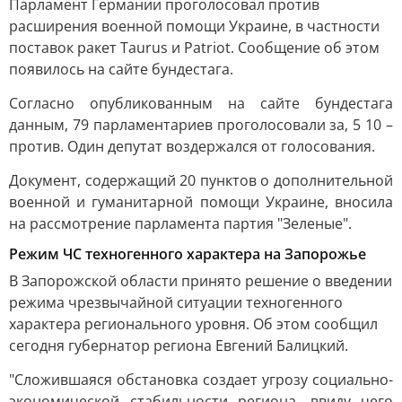
Парламент Германии проголосовал против
расширения военной помощи Украине, в частности
поставок ракет Taurus и Patriot. Сообщение об этом
появилось на сайте бундестага.
Согласно опубликованным на сайте бундестага
данным, 79 парламентариев проголосовали за, 5 10 –
против. Один депутат воздержался от голосования.
Документ, содержащий 20 пунктов о дополнительной
военной и гуманитарной помощи Украине, вносила
на рассмотрение парламента партия "Зеленые".
Режим ЧС техногенного характера на Запорожье
В Запорожской области принято решение о введении
режима чрезвычайной ситуации техногенного
характера регионального уровня. Об этом сообщил
сегодня губернатор региона Евгений Балицкий.
"Сложившаяся обстановка создает угрозу социально-
экономической стабильности региона, ввиду чего