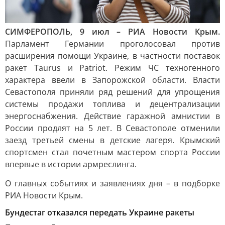
СИМФЕРОПОЛЬ, 9 июл – РИА Новости Крым.
Парламент Германии проголосовал против
расширения помощи Украине, в частности поставок
ракет Taurus и Patriot. Режим ЧС техногенного
характера ввели в Запорожской области. Власти
Севастополя приняли ряд решений для упрощения
системы продажи топлива и децентрализации
энергоснабжения. Действие гаражной амнистии в
России продлят на 5 лет. В Севастополе отменили
заезд третьей смены в детские лагеря. Крымский
спортсмен стал почетным мастером спорта России
впервые в истории армреслинга.
О главных событиях и заявлениях дня – в подборке
РИА Новости Крым.
Бундестаг отказался передать Украине ракеты