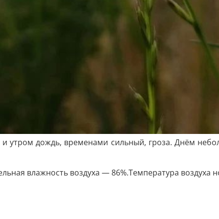
 и утром дождь, временами сильный, гроза. Днём небол
ельная влажность воздуха — 86%.Температура воздуха но