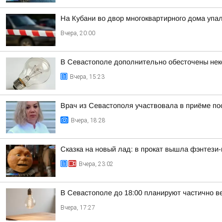
На Кубани во двор многоквартирного дома уп
Вчера, 20:00
В Севастополе дополнительно обесточены нек
Вчера, 15:23
Врач из Севастополя участвовала в приёме п
Вчера, 18:28
Сказка на новый лад: в прокат вышла фэнтези
Вчера, 23:02
В Севастополе до 18:00 планируют частично в
Вчера, 17:27