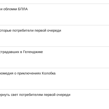
али обломки БПЛА
оторые потребители первой очереди
острадавших в Геленджике
-комедия о приключениях Колобка
ернуть свет потребителям первой очереди