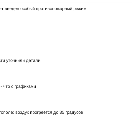
дет введен особый противопожарный режим
сти уточнили детали
- что с графиками
тополе: воздух прогреется до 35 градусов