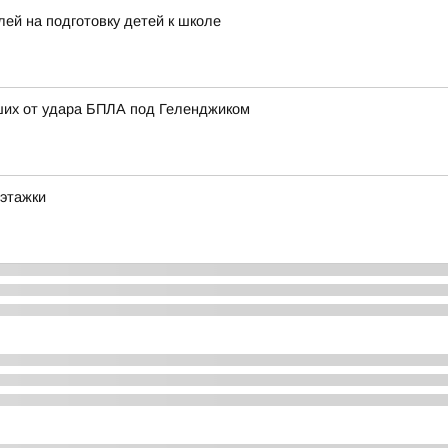
ей на подготовку детей к школе
ших от удара БПЛА под Геленджиком
оэтажки