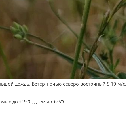
ьшой дождь. Ветер ночью северо-восточный 5-10 м/с,
чью до +19°С, днём до +26°С.