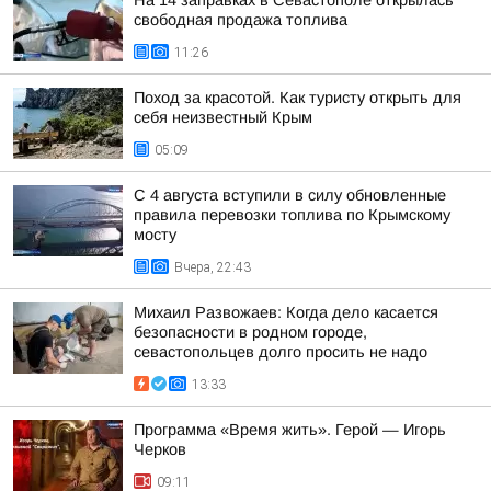
свободная продажа топлива
11:26
Поход за красотой. Как туристу открыть для
себя неизвестный Крым
05:09
С 4 августа вступили в силу обновленные
правила перевозки топлива по Крымскому
мосту
Вчера, 22:43
Михаил Развожаев: Когда дело касается
безопасности в родном городе,
севастопольцев долго просить не надо
13:33
Программа «Время жить». Герой — Игорь
Черков
09:11