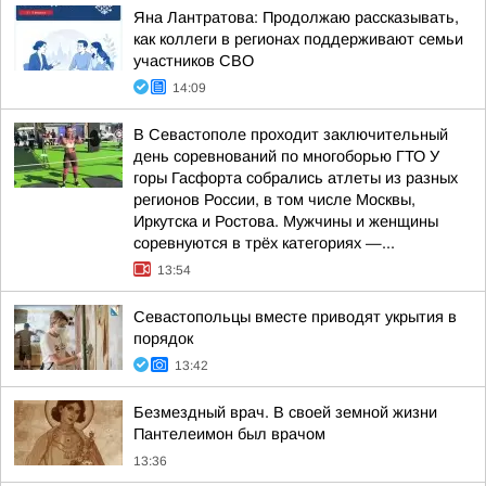
Яна Лантратова: Продолжаю рассказывать,
как коллеги в регионах поддерживают семьи
участников СВО
14:09
В Севастополе проходит заключительный
день соревнований по многоборью ГТО У
горы Гасфорта собрались атлеты из разных
регионов России, в том числе Москвы,
Иркутска и Ростова. Мужчины и женщины
соревнуются в трёх категориях —...
13:54
Севастопольцы вместе приводят укрытия в
порядок
13:42
Безмездный врач. В своей земной жизни
Пантелеимон был врачом
13:36