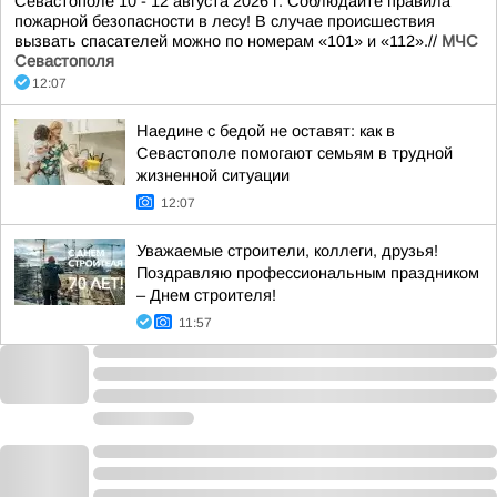
Севастополе 10 - 12 августа 2026 г. Соблюдайте правила
пожарной безопасности в лесу! В случае происшествия
вызвать спасателей можно по номерам «101» и «112».//
МЧС
Севастополя
12:07
Наедине с бедой не оставят: как в
Севастополе помогают семьям в трудной
жизненной ситуации
12:07
Уважаемые строители, коллеги, друзья!
Поздравляю профессиональным праздником
– Днем строителя!
11:57