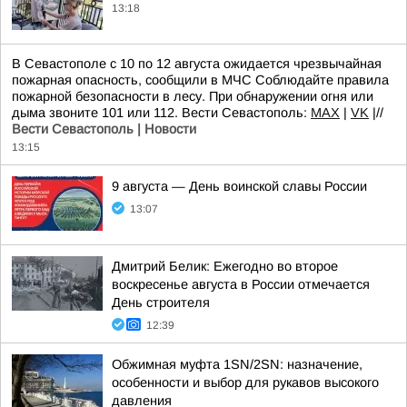
13:18
В Севастополе с 10 по 12 августа ожидается чрезвычайная
пожарная опасность, сообщили в МЧС Соблюдайте правила
пожарной безопасности в лесу. При обнаружении огня или
дыма звоните 101 или 112. Вести Севастополь:
MAX
|
VK
|//
Вести Севастополь | Новости
13:15
9 августа — День воинской славы России
13:07
Дмитрий Белик: Ежегодно во второе
воскресенье августа в России отмечается
День строителя
12:39
Обжимная муфта 1SN/2SN: назначение,
особенности и выбор для рукавов высокого
давления