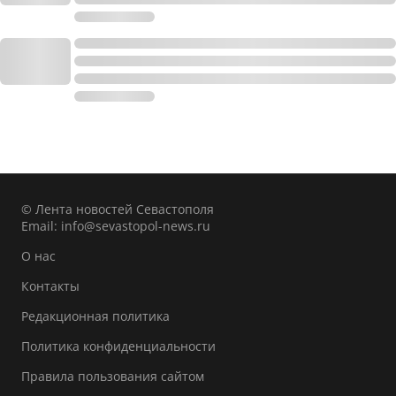
© Лента новостей Севастополя
Email:
info@sevastopol-news.ru
О нас
Контакты
Редакционная политика
Политика конфиденциальности
Правила пользования сайтом