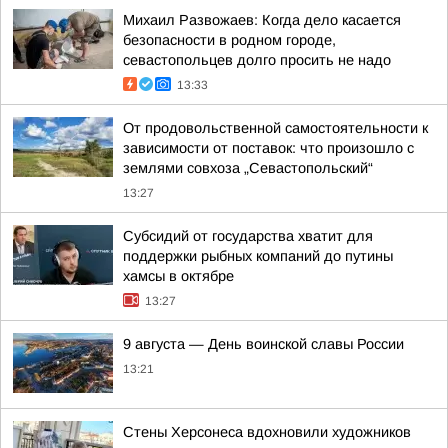
Михаил Развожаев: Когда дело касается
безопасности в родном городе,
севастопольцев долго просить не надо
13:33
От продовольственной самостоятельности к
зависимости от поставок: что произошло с
землями совхоза „Севастопольский“
13:27
Субсидий от государства хватит для
поддержки рыбных компаний до путины
хамсы в октябре
13:27
9 августа — День воинской славы России
13:21
Стены Херсонеса вдохновили художников