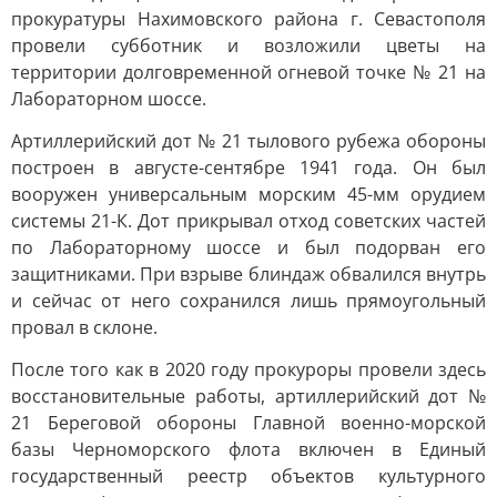
прокуратуры Нахимовского района г. Севастополя
провели субботник и возложили цветы на
территории долговременной огневой точке № 21 на
Лабораторном шоссе.
Артиллерийский дот № 21 тылового рубежа обороны
построен в августе-сентябре 1941 года. Он был
вооружен универсальным морским 45-мм орудием
системы 21-К. Дот прикрывал отход советских частей
по Лабораторному шоссе и был подорван его
защитниками. При взрыве блиндаж обвалился внутрь
и сейчас от него сохранился лишь прямоугольный
провал в склоне.
После того как в 2020 году прокуроры провели здесь
восстановительные работы, артиллерийский дот №
21 Береговой обороны Главной военно-морской
базы Черноморского флота включен в Единый
государственный реестр объектов культурного